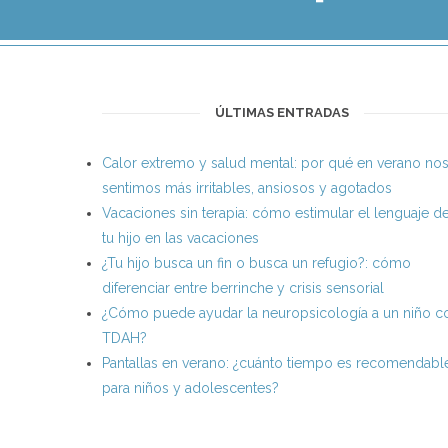
ÚLTIMAS ENTRADAS
Calor extremo y salud mental: por qué en verano no
sentimos más irritables, ansiosos y agotados
Vacaciones sin terapia: cómo estimular el lenguaje d
tu hijo en las vacaciones
¿Tu hijo busca un fin o busca un refugio?: cómo
diferenciar entre berrinche y crisis sensorial
¿Cómo puede ayudar la neuropsicología a un niño c
TDAH?
Pantallas en verano: ¿cuánto tiempo es recomendabl
para niños y adolescentes?