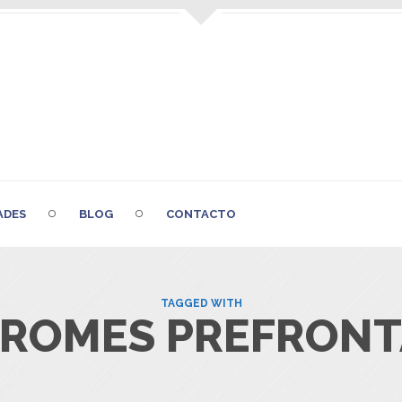
ADES
BLOG
CONTACTO
TAGGED WITH
DROMES PREFRONT