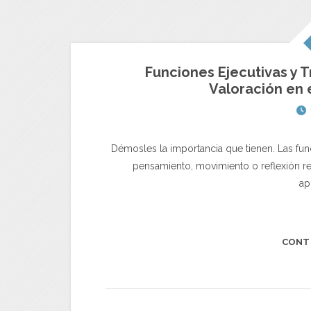
Funciones Ejecutivas y T
Valoración en e
Démosles la importancia que tienen. Las func
pensamiento, movimiento o reflexión r
ap
CONT