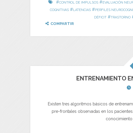
#
#
CONTROL DE IMPULSOS
EVALUACIÓN NEUR
#
#
COGNITIVAS
LATENCIAS
PERFILES NEUROCOGNI
#
DÉFICIT
TRASTORNO
COMPARTIR
ENTRENAMIENTO EN
Existen tres algoritmos básicos de entrenami
pre-frontales observadas en los pacientes
conocimiento