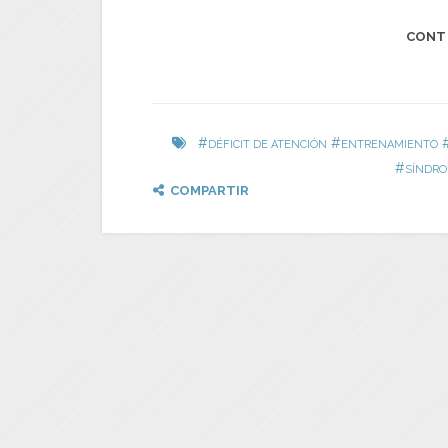
CONT
#
#
DÉFICIT DE ATENCIÓN
ENTRENAMIENTO
#
SÍNDRO
COMPARTIR