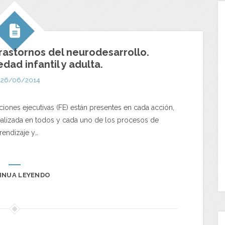
rastornos del neurodesarrollo.
dad infantil y adulta.
26/06/2014
iones ejecutivas (FE) están presentes en cada acción,
ealizada en todos y cada uno de los procesos de
rendizaje y…
INUA LEYENDO