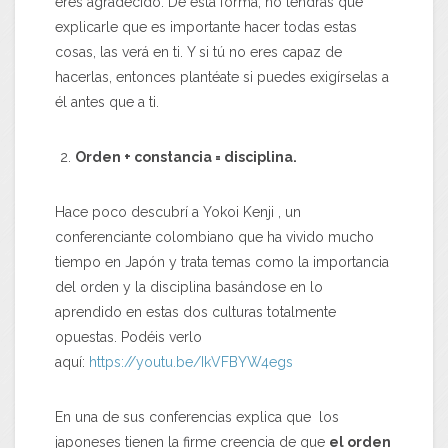
eres agradecido. De esta forma, no tendrás que
explicarle que es importante hacer todas estas
cosas, las verá en ti. Y si tú no eres capaz de
hacerlas, entonces plantéate si puedes exigírselas a
él antes que a ti.
Orden + constancia = disciplina.
Hace poco descubrí a Yokoi Kenji , un
conferenciante colombiano que ha vivido mucho
tiempo en Japón y trata temas como la importancia
del orden y la disciplina basándose en lo
aprendido en estas dos culturas totalmente
opuestas. Podéis verlo
aquí:
https://youtu.be/IkVFBYW4egs
En una de sus conferencias explica que los
japoneses tienen la firme creencia de que
el orden