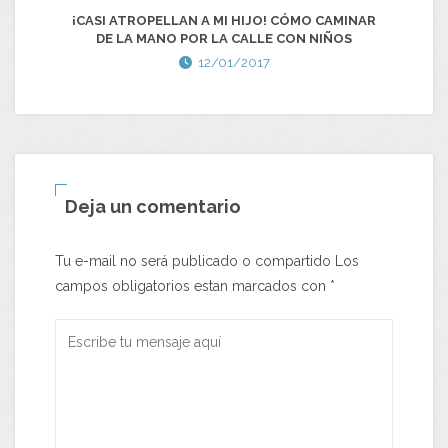
¡CASI ATROPELLAN A MI HIJO! CÓMO CAMINAR
7
DE LA MANO POR LA CALLE CON NIÑOS
12/01/2017
Deja un comentario
Tu e-mail no será publicado o compartido Los
campos obligatorios estan marcados con
*