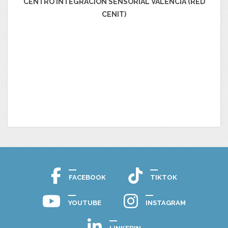
CENTRO INTEGRACIÓN SENSORIAL VALENCIA (RED
CENIT)
FACEBOOK
TIKTOK
YOUTUBE
INSTAGRAM