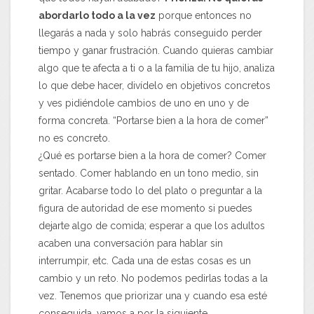
abordarlo todo a la vez
porque entonces no
llegarás a nada y solo habrás conseguido perder
tiempo y ganar frustración. Cuando quieras cambiar
algo que te afecta a ti o a la familia de tu hijo, analiza
lo que debe hacer, divídelo en objetivos concretos
y ves pidiéndole cambios de uno en uno y de
forma concreta. “Portarse bien a la hora de comer”
no es concreto.
¿Qué es portarse bien a la hora de comer? Comer
sentado. Comer hablando en un tono medio, sin
gritar. Acabarse todo lo del plato o preguntar a la
figura de autoridad de ese momento si puedes
dejarte algo de comida; esperar a que los adultos
acaben una conversación para hablar sin
interrumpir, etc. Cada una de estas cosas es un
cambio y un reto. No podemos pedirlas todas a la
vez. Tenemos que priorizar una y cuando esa esté
conseguida, vamos a por la siguiente.