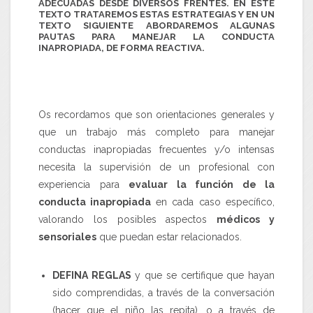
ADECUADAS
DESDE DIVERSOS FRENTES. EN ESTE
TEXTO TRATAREMOS ESTAS ESTRATEGIAS Y EN UN
TEXTO SIGUIENTE ABORDAREMOS ALGUNAS
PAUTAS PARA
MANEJAR LA CONDUCTA
INAPROPIADA
, DE FORMA
REACTIVA
.
Os recordamos que son orientaciones generales y
que un trabajo más completo para manejar
conductas inapropiadas frecuentes y/o intensas
necesita la supervisión de un profesional con
experiencia para
evaluar la función de la
conducta inapropiada
en cada caso específico,
valorando los posibles aspectos
médicos y
sensoriales
que puedan estar relacionados.
DEFINA REGLAS
y que se certifique que hayan
sido comprendidas, a través de la conversación
(hacer que el niño las repita), o a través de