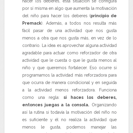
hacer los deberes, esta situación se configura
por sí misma en algo que aumenta la motivación
del niño para hacer los deberes (
principio de
Premack
). Además, a todos nos resulta más
fácil pasar de una actividad que nos gusta
menos a otra que nos gusta más, en vez de lo
contrario. La idea es aprovechar alguna actividad
agradable para actuar como reforzador de otra
actividad que le cuesta o que le gusta menos al
niño y que queremos fortalecer. Eso ocurre si
programamos la actividad más reforzadora para
que ocurra de manera condicional y en seguida
a la actividad menos reforzadora. Funciona
como una
regla
:
si haces los deberes,
entonces juegas a la consola.
Organizando
así la rutina si todavía la motivación del niño no
es suficiente y él no realiza la actividad que
menos le gusta, podemos manejar las