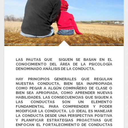
LAS
PAUTAS
QUE SIGUEN SE BASAN EN EL
CONOCIMIENTO DEL ÁREA DE LA PSICOLOGÍA
DENOMINADO
ANÁLISIS DE LA CONDUCTA
.
HAY PRINCIPIOS GENERALES QUE REGULAN
NUESTRA CONDUCTA, BIEN SEA
INAPROPIADA
COMO PEGAR A ALGÚN COMPAÑERO DE CLASE O
BIEN SEA
APROPIADA
, COMO APRENDER NUEVAS
HABILIDADES. LAS
CONSECUENCIAS
QUE SIGUEN A
LAS CONDUCTAS SON UN ELEMENTO
FUNDAMENTAL PARA COMPRENDER Y PODER
MODIFICAR LA CONDUCTA. LO IDEAL ES MANEJAR
LA CONDUCTA DESDE UNA
PERSPECTIVA POSITIVA
Y PLANIFICAR
ESTRATEGIAS PROACTIVAS
QUE
ENFOCAN EL
FORTALECIMIENTO DE CONDUCTAS