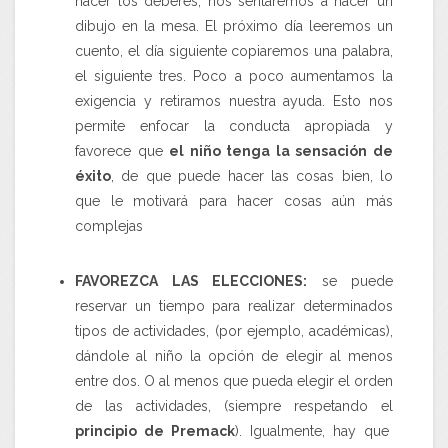
hacer los deberes, nos sentaremos a hacer un
dibujo en la mesa. El próximo día leeremos un
cuento, el día siguiente copiaremos una palabra,
el siguiente tres. Poco a poco aumentamos la
exigencia y retiramos nuestra ayuda. Esto nos
permite enfocar la conducta apropiada y
favorece que
el niño tenga la sensación de
éxito
, de que puede hacer las cosas bien, lo
que le motivará para hacer cosas aún más
complejas
FAVOREZCA LAS ELECCIONES
:
se puede
reservar un tiempo para realizar determinados
tipos de actividades, (por ejemplo, académicas),
dándole al niño la opción de elegir al menos
entre dos. O al menos que pueda elegir el orden
de las actividades, (siempre respetando el
principio de
Premack
). Igualmente, hay que