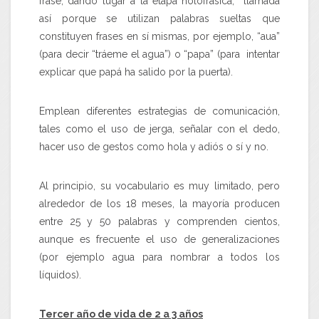
frase, dando lugar a la etapa holofrásica, llamada
así porque se utilizan palabras sueltas que
constituyen frases en sí mismas, por ejemplo, “aua”
(para decir “tráeme el agua”) o “papa” (para intentar
explicar que papá ha salido por la puerta).
Emplean diferentes estrategias de comunicación,
tales como el uso de jerga, señalar con el dedo,
hacer uso de gestos como hola y adiós o sí y no.
Al principio, su vocabulario es muy limitado, pero
alrededor de los 18 meses, la mayoría producen
entre 25 y 50 palabras y comprenden cientos,
aunque es frecuente el uso de generalizaciones
(por ejemplo agua para nombrar a todos los
líquidos).
Tercer año de vida de 2 a 3 años