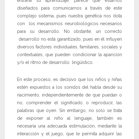
entraña su aprendizaje, parece que estamos
diseñados para comunicarnos a través de este
complejo sistema, pues nuestra genética nos dota
con los mecanismos neurobiológicos necesarios
para su desarrollo. No obstante, un correcto
desarrollo no está garantizado, pues en él influyen
diversos factores individuales, familiares, sociales y
contextuales, que pueden condicionar la aparición
y/o el ritmo de desarrollo lingüístico.
En este proceso, es decisivo que los niños y niñas
estén expuestos a los sonidos del habla desde su
nacimiento, independientemente de que puedan o
no, comprender el significado, o reproducir, las
palabras que oyen. Sin embargo, no solo se trata
de exponer al niño al lenguaje., también es
necesaria una adecuada estimulación, mediante la
interacción y el juego, que le permita adquirir las