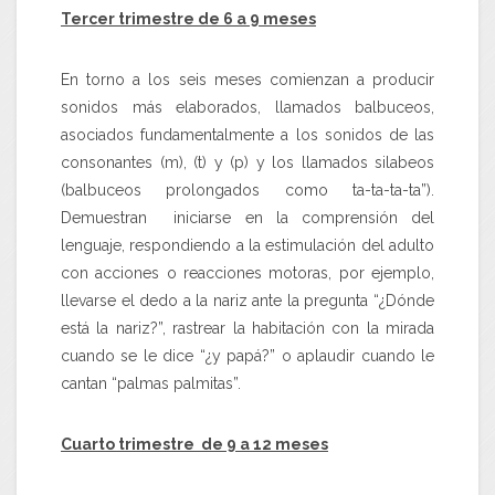
Tercer trimestre de 6 a 9 meses
En torno a los seis meses comienzan a producir
sonidos más elaborados, llamados balbuceos,
asociados fundamentalmente a los sonidos de las
consonantes (m), (t) y (p) y los llamados silabeos
(balbuceos prolongados como ta-ta-ta-ta”).
Demuestran iniciarse en la comprensión del
lenguaje, respondiendo a la estimulación del adulto
con acciones o reacciones motoras, por ejemplo,
llevarse el dedo a la nariz ante la pregunta “¿Dónde
está la nariz?”, rastrear la habitación con la mirada
cuando se le dice “¿y papá?” o aplaudir cuando le
cantan “palmas palmitas”.
Cuarto trimestre de 9 a 12 meses