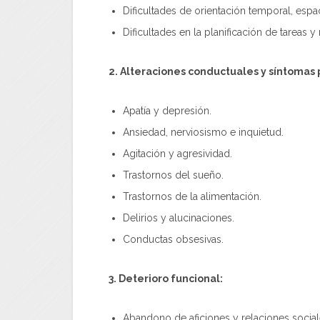
Dificultades de orientación temporal, espac
Dificultades en la planificación de tareas 
2. Alteraciones conductuales y síntomas p
Apatía y depresión.
Ansiedad, nerviosismo e inquietud.
Agitación y agresividad.
Trastornos del sueño.
Trastornos de la alimentación.
Delirios y alucinaciones.
Conductas obsesivas.
3. Deterioro funcional:
Abandono de aficiones y relaciones social