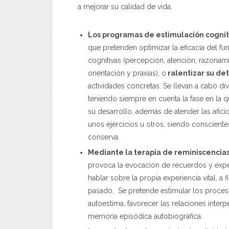
a mejorar su calidad de vida.
Los programas de estimulación cognit
que pretenden optimizar la eficacia del f
cognitivas (percepción, atención, razonam
orientación y praxias), o
ralentizar su de
actividades concretas. Se llevan a cabo di
teniendo siempre en cuenta la fase en la q
su desarrollo, además de atender las afici
unos ejercicios u otros, siendo consciente
conserva.
Mediante la terapia de reminiscencia
provoca la evocación de recuerdos y exper
hablar sobre la propia experiencia vital, a
pasado. Se pretende estimular los proces
autoestima, favorecer las relaciones interpe
memoria episódica autobiográfica.