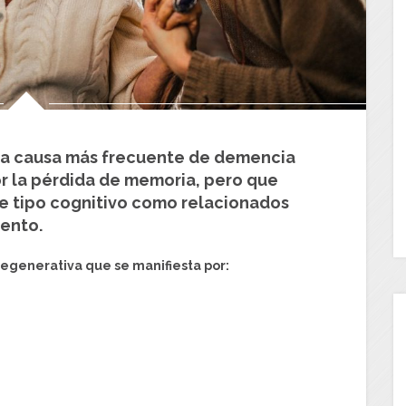
la causa más frecuente de demencia
r la pérdida de memoria, pero que
de tipo cognitivo como relacionados
ento.
generativa que se manifiesta por: