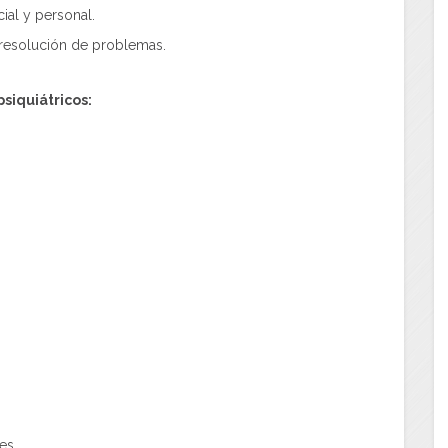
ial y personal.
y resolución de problemas.
siquiátricos:
es.