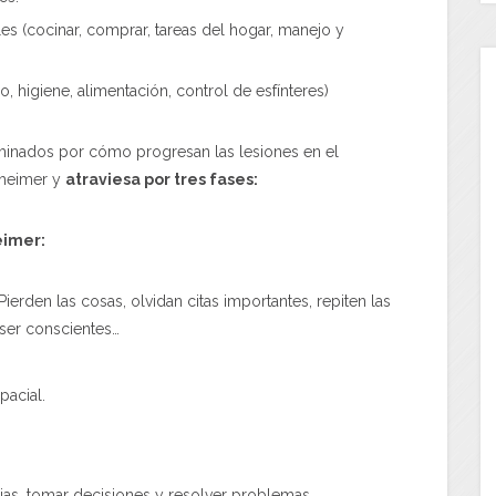
es (cocinar, comprar, tareas del hogar, manejo y
, higiene, alimentación, control de esfínteres)
minados por cómo progresan las lesiones en el
zheimer y
atraviesa por tres fases:
eimer:
Pierden las cosas, olvidan citas importantes, repiten las
ser conscientes…
pacial.
ejas, tomar decisiones y resolver problemas.