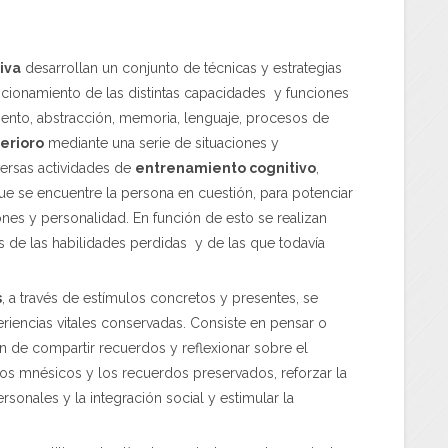
iva
desarrollan un conjunto de técnicas y estrategias
uncionamiento de las distintas capacidades y funciones
iento, abstracción, memoria, lenguaje, procesos de
terioro
mediante una serie de situaciones y
versas actividades de
entrenamiento cognitivo
,
ue se encuentre la persona en cuestión, para potenciar
ones y personalidad. En función de esto se realizan
s de las habilidades perdidas y de las que todavía
s
, a través de estímulos concretos y presentes, se
iencias vitales conservadas. Consiste en pensar o
 fin de compartir recuerdos y reflexionar sobre el
os mnésicos y los recuerdos preservados, reforzar la
rsonales y la integración social y estimular la