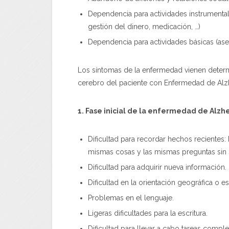
Dependencia para actividades instrumental
gestión del dinero, medicación, …)
Dependencia para actividades básicas (aseo
Los síntomas de la enfermedad vienen deter
cerebro del paciente con Enfermedad de Al
1. Fase inicial de la enfermedad de Alzh
Dificultad para recordar hechos recientes: 
mismas cosas y las mismas preguntas sin 
Dificultad para adquirir nueva información.
Dificultad en la orientación geográfica o es
Problemas en el lenguaje.
Ligeras dificultades para la escritura.
Dificultad para llevar a cabo tareas compl