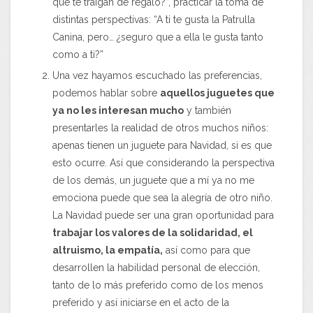
que te traigan de regalo?”, practicar la toma de
distintas perspectivas: “A ti te gusta la Patrulla
Canina, pero… ¿seguro que a ella le gusta tanto
como a ti?”
Una vez hayamos escuchado las preferencias,
podemos hablar sobre
aquellos juguetes que
ya no les interesan mucho
y también
presentarles la realidad de otros muchos niños:
apenas tienen un juguete para Navidad, si es que
esto ocurre. Así que considerando la perspectiva
de los demás, un juguete que a mí ya no me
emociona puede que sea la alegría de otro niño.
La Navidad puede ser una gran oportunidad para
trabajar los valores de la solidaridad, el
altruismo, la empatía,
así como para que
desarrollen la habilidad personal de elección,
tanto de lo más preferido como de los menos
preferido y así iniciarse en el acto de la