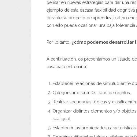
pensar en nuevas estrategias para dar una res
ejemplo de esta escasa flexibilidad cognitiv
durante su proceso de aprendizaje al no enco
con ello pueda ocasionar una baja tolerancia a
Por lo tanto,
¿cómo podemos desarrollar la 
A continuación, os presentamos un listado de 
casa para entrenarla:
Establecer relaciones de similitud entre ob
Categorizar diferentes tipos de objetos.
Realizar secuencias lógicas y clasificación
Organizar distintos elementos y/o objeto
sea igual.
Establecer las propiedades características
Combinar diferentes letras y sílabas para f