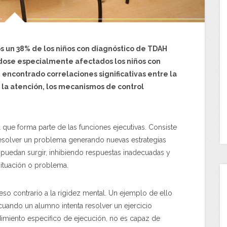
s un 38% de los niños con diagnóstico de TDAH
dose especialmente afectados los niños con
encontrado correlaciones significativas entre la
y la atención, los mecanismos de control
l que forma parte de las funciones ejecutivas. Consiste
resolver un problema generando nuevas estrategias
puedan surgir, inhibiendo respuestas inadecuadas y
ituación o problema.
ceso contrario a la rigidez mental. Un ejemplo de ello
uando un alumno intenta resolver un ejercicio
imiento específico de ejecución, no es capaz de