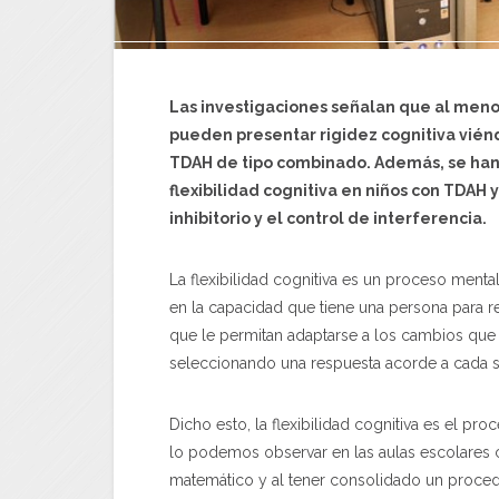
Las investigaciones señalan que al meno
pueden presentar rigidez cognitiva vién
TDAH de tipo combinado. Además, se han 
flexibilidad cognitiva en niños con TDAH 
inhibitorio y el control de interferencia.
La flexibilidad cognitiva es un proceso menta
en la capacidad que tiene una persona para 
que le permitan adaptarse a los cambios que 
seleccionando una respuesta acorde a cada s
Dicho esto, la flexibilidad cognitiva es el pro
lo podemos observar en las aulas escolares c
matemático y al tener consolidado un proced