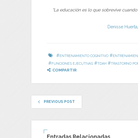
“La educación es lo que sobrevive cuando t
Denisse Huerta
#
#
ENTRENAMIENTO COGNITIVO
ENTRENAMIEN
#
#
#
FUNCIONES EJECUTIVAS
TDAH
TRASTORNO POR
COMPARTIR
PREVIOUS POST
Entradas Relacionadas