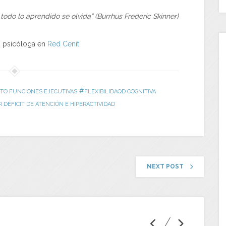
odo lo aprendido se olvida” (Burrhus Frederic Skinner)
, psicóloga en
Red Cenit
#
TO FUNCIONES EJECUTIVAS
FLEXIBILIDAQD COGNITIVA
 DÉFICIT DE ATENCIÓN E HIPERACTIVIDAD
NEXT POST