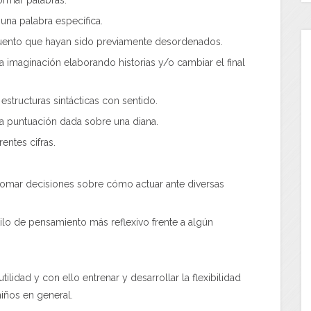
 una palabra específica.
 cuento que hayan sido previamente desordenados.
a la imaginación elaborando historias y/o cambiar el final
structuras sintácticas con sentido.
a puntuación dada sobre una diana.
entes cifras.
tomar decisiones sobre cómo actuar ante diversas
lo de pensamiento más reflexivo frente a algún
lidad y con ello entrenar y desarrollar la flexibilidad
iños en general.