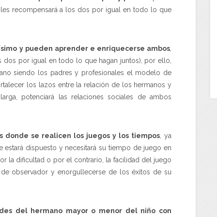
e les recompensará a los dos por igual en todo lo que
tísimo y pueden aprender e enriquecerse ambos
,
dos por igual en todo lo que hagan juntos), por ello,
rmano siendo los padres y profesionales el modelo de
ortalecer los lazos entre la relación de los hermanos y
arga, potenciará las relaciones sociales de ambos
 donde se realicen los juegos y los tiempos
, ya
 estará dispuesto y necesitará su tiempo de juego en
r la dificultad o por el contrario, la facilidad del juego
 de observador y enorgullecerse de los éxitos de su
dades del hermano mayor o menor del niño con