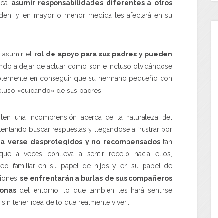
lica
asumir responsabilidades diferentes a otros
en, y en mayor o menor medida les afectará en su
 asumir el
rol de apoyo para sus padres y pueden
ando a dejar de actuar como son e incluso olvidándose
doblemente en conseguir que su hermano pequeño con
ncluso «cuidando» de sus padres.
ten una incomprensión acerca de la naturaleza del
tentando buscar respuestas y llegándose a frustrar por
 a verse desprotegidos y no recompensados
tan
e a veces conlleva a sentir recelo hacia ellos,
o familiar en su papel de hijos y en su papel de
iones,
se enfrentarán a burlas de sus compañeros
sonas
del entorno, lo que también les hará sentirse
in tener idea de lo que realmente viven.