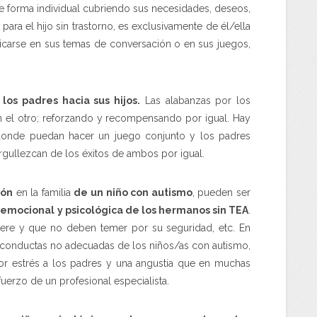
 de forma individual cubriendo sus necesidades, deseos,
ara el hijo sin trastorno, es exclusivamente de él/ella
licarse en sus temas de conversación o en sus juegos,
os padres hacia sus hijos.
Las alabanzas por los
n el otro; reforzando y recompensando por igual. Hay
 donde puedan hacer un juego conjunto y los padres
gullezcan de los éxitos de ambos por igual.
ión
en la familia
de un niño con autismo
, pueden ser
 emocional y psicológica de los hermanos sin TEA
.
iere y que no deben temer por su seguridad, etc. En
 conductas no adecuadas de los niños/as con autismo,
or estrés a los padres y una angustia que en muchas
uerzo de un profesional especialista.