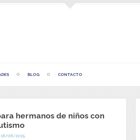
ADES
BLOG
CONTACTO
ara hermanos de niños con
utismo
16/06/2015