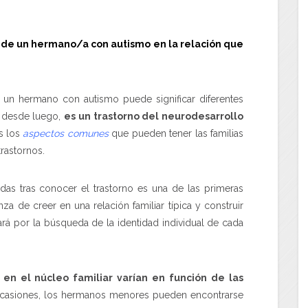
 de un hermano/a con autismo en la relación que
 un hermano con autismo puede significar diferentes
o desde luego,
es un trastorno del neurodesarrollo
s los
aspectos comunes
que pueden tener las familias
rastornos.
das tras conocer el trastorno es una de las primeras
nza de creer en una relación familiar típica y construir
ará por la búsqueda de la identidad individual de cada
 en el núcleo familiar varían en función de las
ocasiones, los hermanos menores pueden encontrarse