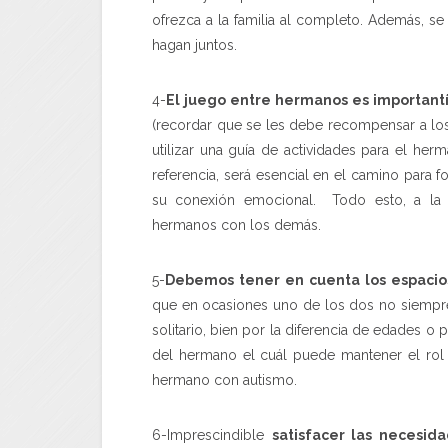
ofrezca a la familia al completo. Además, s
hagan juntos.
4-
El juego entre hermanos es importan
(recordar que se les debe recompensar a los 
utilizar una guía de actividades para el he
referencia, será esencial en el camino para f
su conexión emocional. Todo esto, a la l
hermanos con los demás.
5-
Debemos tener en cuenta los espacios
que en ocasiones uno de los dos no siempre
solitario, bien por la diferencia de edades o po
del hermano el cuál puede mantener el rol
hermano con autismo.
6-Imprescindible
satisfacer las necesi