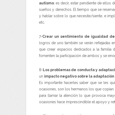
autismo
; es decir, estar pendiente de ellos
sueños y derechos. El tiempo que se reserva p
y hablar sobre lo que necesite/siente, e imp
etc.
7-
Crear un sentimiento de igualdad de l
logros de uno también se verán reflejadas e
que crear espacios dedicados a la familia
fomenten la participación de ambos y se enor
8-
Los problemas de conducta y adaptac
un
impacto negativo sobre la adaptación
Es importante hacerles saber que se les qu
ocasiones, son los hermanos los que copian
para llamar la atención lo que provoca may
ocasiones hace imprescindible el apoyo y ref