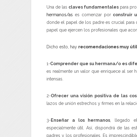
Una de las
claves fundamentales
para pro
hermanos/as
es comenzar por
construir 
donde el papel de los padre es crucial para q
papel que ejercen los profesionales que acomp
Dicho esto, hay
recomendaciones muy úti
1-
Comprender que su hermana/o es difer
es realmente un valor que enriquece al ser
intensas.
2-
Ofrecer una visión positiva de las co
lazos de unión estrechos y firmes en la relaci
3-
Enseñar a los hermanos
, llegado 
especialmente útil. Así, dispondrá de las es
padres y los profesionales. Es imprescindib