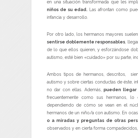
en una situación transformada que les imp
niños de su edad.
Las afrontan como pued
infancia y desarrollo.
Por otro lado, los hermanos mayores suelen
sentirse doblemente responsables
, lleg
de lo que ellos quieren, y esforzándose 
autismo, esté bien «cuidado» por su parte, i
Ambos tipos de hermanos, descritos, sien
autismo y sobre ciertas conductas de éste, in
no dar con ellas. Además,
pueden llegar
frecuentemente como sus hermanos, lo qu
dependiendo de cómo se vean en el núcle
hermanos de un niño/a con autismo. En ocas
o a miradas y preguntas de otras per
observados y en cierta forma compadecidos, s