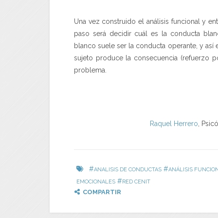
Una vez construido el análisis funcional y en
paso será decidir cuál es la conducta blan
blanco suele ser la conducta operante, y así 
sujeto produce la consecuencia (refuerzo po
problema.
Raquel Herrero
, Psic
#
#
ANALISIS DE CONDUCTAS
ANÁLISIS FUNCIO
#
EMOCIONALES
RED CENIT
COMPARTIR