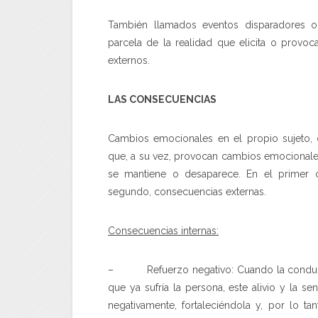
También llamados eventos disparadores o 
parcela de la realidad que elicita o provoc
externos.
LAS CONSECUENCIAS
Cambios emocionales en el propio sujeto,
que, a su vez, provocan cambios emocionales 
se mantiene o desaparece. En el primer c
segundo, consecuencias externas.
Consecuencias internas:
– Refuerzo negativo: Cuando la conducta 
que ya sufría la persona, este alivio y la s
negativamente, fortaleciéndola y, por lo ta