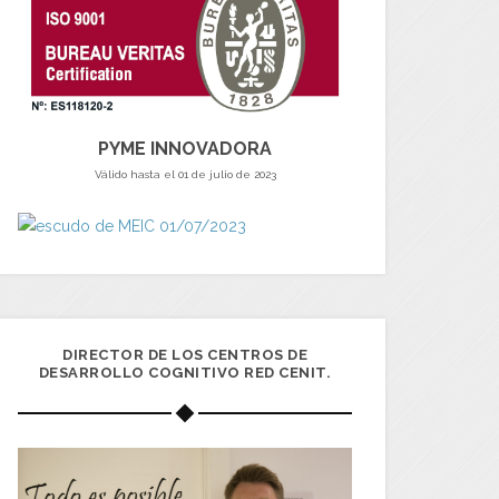
PYME INNOVADORA
Válido hasta el 01 de julio de 2023
DIRECTOR DE LOS CENTROS DE
DESARROLLO COGNITIVO RED CENIT.