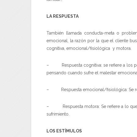
LA RESPUESTA
También llamada conducta-meta o problema
emocional, la razón por la que el cliente bu
cognitiva, emocional/fisiológica y motora.
– Respuesta cognitiva: se refiere a los pe
pensando cuando sufre el malestar emociona
– Respuesta emocional/fisiológica: Se refier
– Respuesta motora: Se refiere a lo que 
sufrimiento.
LOS ESTÍMULOS