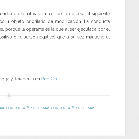
tendiendo la naturaleza real del problema, el siguiente
co u objeto prioritario de modificación. La conducta
es, porque la operante es la que al ser ejecutada por el
sitivo o refuerzo negativo) que a su vez mantiene el
óloga y Terapeuta en
Red Cenit
.
#
#
NAL CONDUCTA
PROBLEMAS CONDUCTA
PROBLEMAS