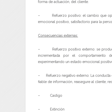
forma de actuación, del cliente.
– Refuerzo positivo: el cambio que opera
emocional positivo, satisfactorio para la pers
Consecuencias externas:
– Refuerzo positivo externo: se produce 
incrementada por el comportamiento de
experimentando un estado emocional positiv
– Refuerzo negativo externo: La conducta o
fiable de información, reasegure al cliente, 
– Castigo
– Extinción