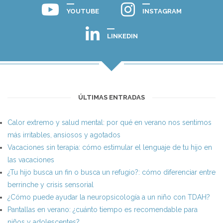
YOUTUBE
INSTAGRAM
LINKEDIN
ÚLTIMAS ENTRADAS
Calor extremo y salud mental: por qué en verano nos sentimos
más irritables, ansiosos y agotados
Vacaciones sin terapia: cómo estimular el lenguaje de tu hijo en
las vacaciones
¿Tu hijo busca un fin o busca un refugio?: cómo diferenciar entre
berrinche y crisis sensorial
¿Cómo puede ayudar la neuropsicología a un niño con TDAH?
Pantallas en verano: ¿cuánto tiempo es recomendable para
niños y adolescentes?