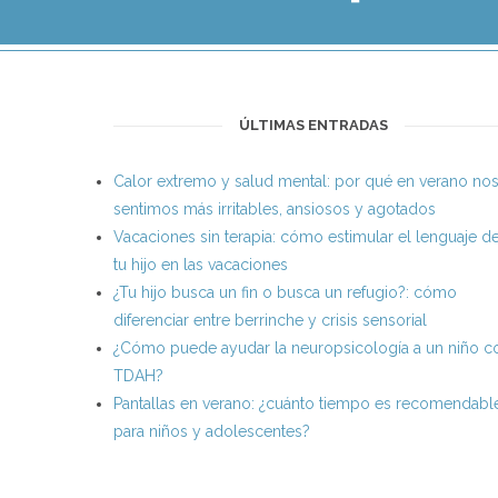
ÚLTIMAS ENTRADAS
Calor extremo y salud mental: por qué en verano no
sentimos más irritables, ansiosos y agotados
Vacaciones sin terapia: cómo estimular el lenguaje d
tu hijo en las vacaciones
¿Tu hijo busca un fin o busca un refugio?: cómo
diferenciar entre berrinche y crisis sensorial
¿Cómo puede ayudar la neuropsicología a un niño c
TDAH?
Pantallas en verano: ¿cuánto tiempo es recomendabl
para niños y adolescentes?