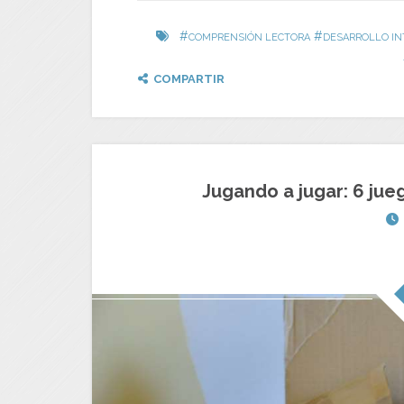
#
#
COMPRENSIÓN LECTORA
DESARROLLO I
COMPARTIR
Jugando a jugar: 6 jue