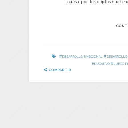
interesa por los objetos que tien
CONT
#
#
DESARROLLO EMOCIONAL
DESARROLLO
#
EDUCATIVO
JUEGO P
COMPARTIR