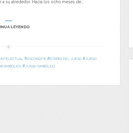
e a su alrededor. Hacia los ocho meses de…
INUA LEYENDO
#
#
#
 INTELECTUAL
ESCONDITE
ETAPAS DEL JUEGO
JUEGO
#
RESIMBÓLICO
JUEGO SIMBÓLICO