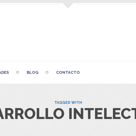
ADES
BLOG
CONTACTO
TAGGED WITH
ARROLLO INTELEC