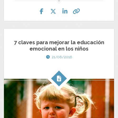
7 claves para mejorar la educación
emocional en los niños
21/06/2016