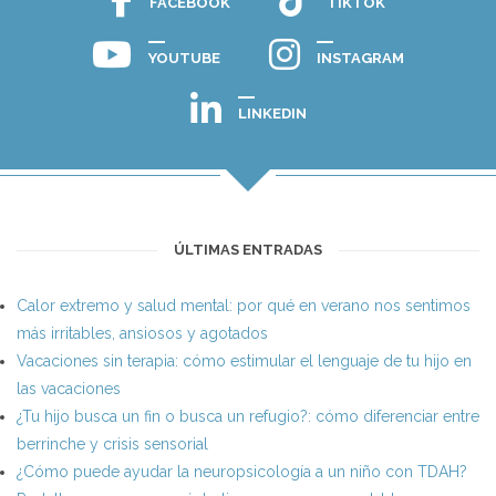
FACEBOOK
TIKTOK
YOUTUBE
INSTAGRAM
LINKEDIN
ÚLTIMAS ENTRADAS
Calor extremo y salud mental: por qué en verano nos sentimos
más irritables, ansiosos y agotados
Vacaciones sin terapia: cómo estimular el lenguaje de tu hijo en
las vacaciones
¿Tu hijo busca un fin o busca un refugio?: cómo diferenciar entre
berrinche y crisis sensorial
¿Cómo puede ayudar la neuropsicología a un niño con TDAH?