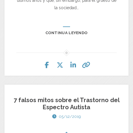
últimos años y que, sin embargo, para el grueso de
la sociedad…
CONTINUA LEYENDO
7 falsos mitos sobre el Trastorno del
Espectro Autista
05/12/2019