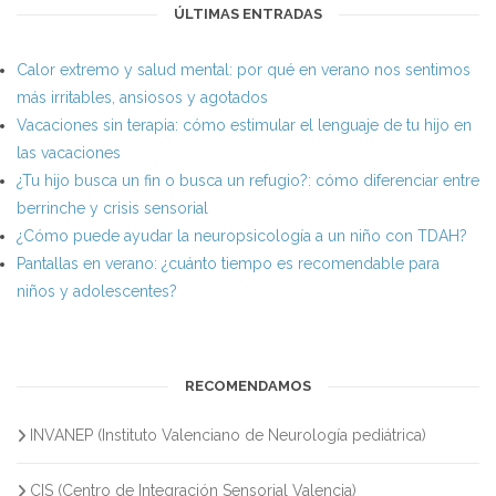
ÚLTIMAS ENTRADAS
Calor extremo y salud mental: por qué en verano nos sentimos
más irritables, ansiosos y agotados
Vacaciones sin terapia: cómo estimular el lenguaje de tu hijo en
las vacaciones
¿Tu hijo busca un fin o busca un refugio?: cómo diferenciar entre
berrinche y crisis sensorial
¿Cómo puede ayudar la neuropsicología a un niño con TDAH?
Pantallas en verano: ¿cuánto tiempo es recomendable para
niños y adolescentes?
RECOMENDAMOS
INVANEP (Instituto Valenciano de Neurología pediátrica)
CIS (Centro de Integración Sensorial Valencia)