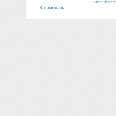
#
#
2016
TEA
TRAST
COMPARTIR