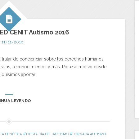
ED CENIT Autismo 2016
11/11/2016
a tratar de concienciar sobre los derechos humanos,
 raras, reconocimientos y más. Por ese motivo desde
 quisimos aportar…
INUA LEYENDO
#
#
STA BENÉFICA
FIESTA DÍA DEL AUTISMO
JORNADA AUTISMO