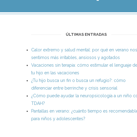
ÚLTIMAS ENTRADAS
Calor extremo y salud mental: por qué en verano no
sentimos más irritables, ansiosos y agotados
Vacaciones sin terapia: cómo estimular el lenguaje d
tu hijo en las vacaciones
¿Tu hijo busca un fin o busca un refugio?: cómo
diferenciar entre berrinche y crisis sensorial
¿Cómo puede ayudar la neuropsicología a un niño c
TDAH?
Pantallas en verano: ¿cuánto tiempo es recomendabl
para niños y adolescentes?