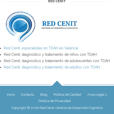
RED CENIT
Red Cenit, especialistas en TDAH en Valencia
Red Cenit, diagnóstico y tratamiento de niños con TDAH
Red Cenit, diagnóstico y tratamiento de adolescentes con TDAH
Red Cenit, diagnóstico y tratamiento de adultos con TDAH
Inicio
Contacto
Blog
Política de Calidad
Aviso Legal y
Política de Privacidad
Copyright © 2016 Red Cenit, Centros de Desarrollo Cognitivo