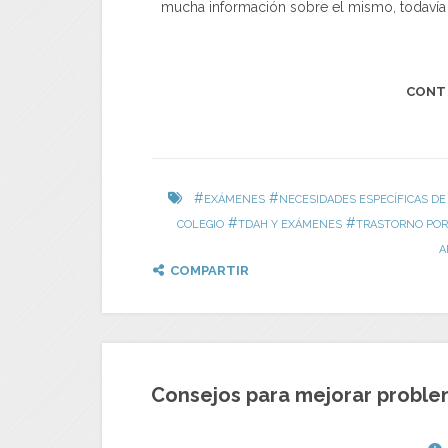
mucha información sobre el mismo, todavía
CONT
#
#
EXÁMENES
NECESIDADES ESPECÍFICAS DE
#
#
COLEGIO
TDAH Y EXÁMENES
TRASTORNO POR 
A
COMPARTIR
Consejos para mejorar proble