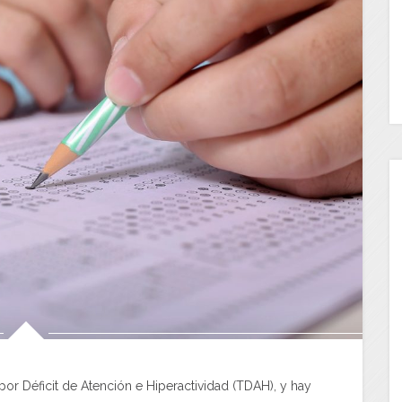
r Déficit de Atención e Hiperactividad (TDAH), y hay