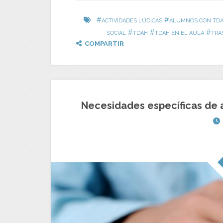
#
#
ACTIVIDADES LÚDICAS
ALUMNOS CON TD
#
#
#
SOCIAL
TDAH
TDAH EN EL AULA
TRA
COMPARTIR
Necesidades específicas de