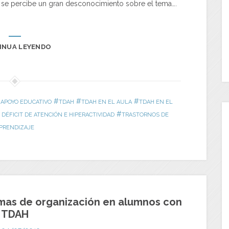
 se percibe un gran desconocimiento sobre el tema….
INUA LEYENDO
#
#
#
 APOYO EDUCATIVO
TDAH
TDAH EN EL AULA
TDAH EN EL
#
DÉFICIT DE ATENCIÓN E HIPERACTIVIDAD
TRASTORNOS DE
PRENDIZAJE
mas de organización en alumnos con
TDAH