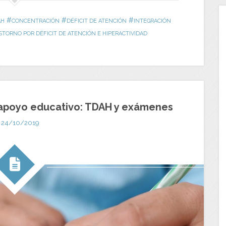
#
#
#
AH
CONCENTRACIÓN
DÉFICIT DE ATENCIÓN
INTEGRACIÓN
STORNO POR DÉFICIT DE ATENCIÓN E HIPERACTIVIDAD
 apoyo educativo: TDAH y exámenes
24/10/2019