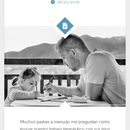
18/10/2016
Muchos padres a menudo me preguntan cómo
apoyar nuestro trabajo terapéutico con sus hijos