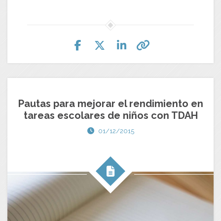
Pautas para mejorar el rendimiento en
tareas escolares de niños con TDAH
01/12/2015