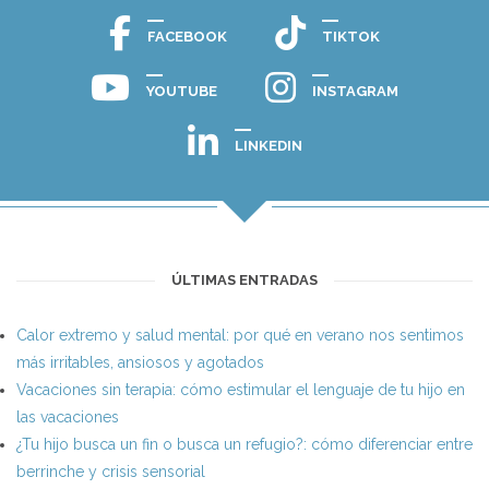
FACEBOOK
TIKTOK
YOUTUBE
INSTAGRAM
LINKEDIN
ÚLTIMAS ENTRADAS
Calor extremo y salud mental: por qué en verano nos sentimos
más irritables, ansiosos y agotados
Vacaciones sin terapia: cómo estimular el lenguaje de tu hijo en
las vacaciones
¿Tu hijo busca un fin o busca un refugio?: cómo diferenciar entre
berrinche y crisis sensorial