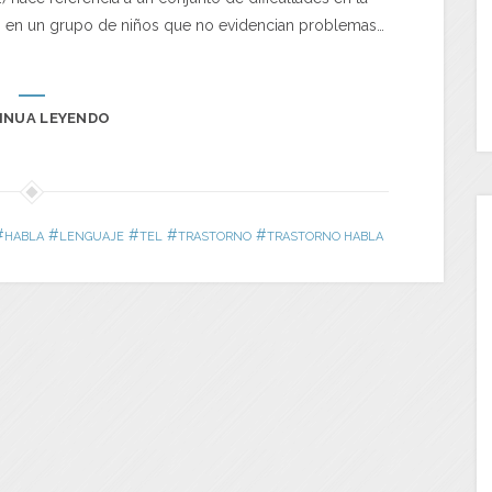
es en un grupo de niños que no evidencian problemas…
INUA LEYENDO
#
#
#
#
#
HABLA
LENGUAJE
TEL
TRASTORNO
TRASTORNO HABLA