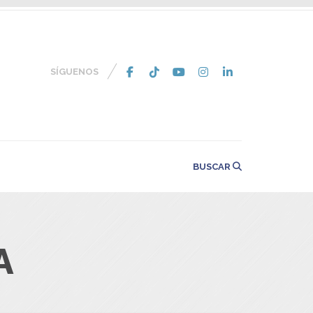
SÍGUENOS
BUSCAR
A