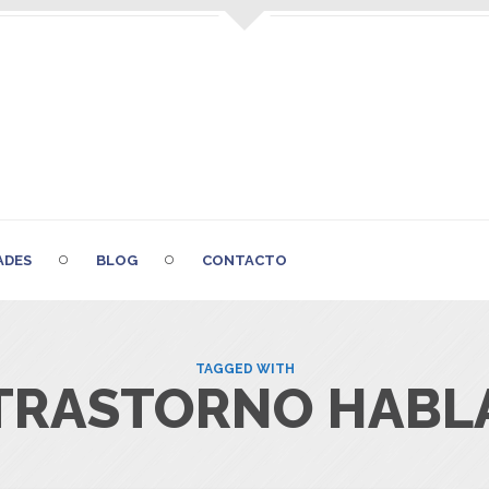
ADES
BLOG
CONTACTO
TAGGED WITH
TRASTORNO HABL