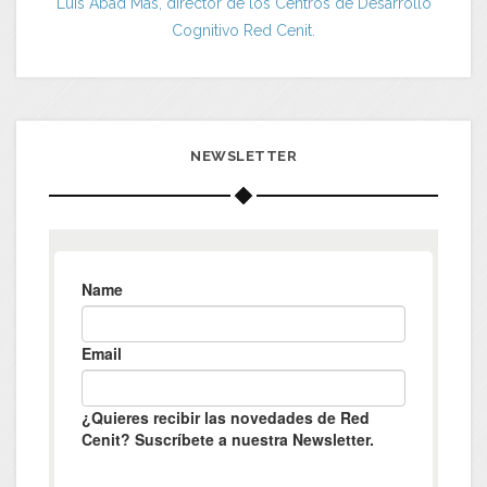
Luis Abad Más, director de los Centros de Desarrollo
Cognitivo Red Cenit.
NEWSLETTER