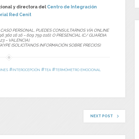
ional y directora del
Centro de Integración
rial Red Cenit
U CASO PERSONAL, PUEDES CONSULTARNOS VÍA ONLINE
96 360 16 16 – 609 759 016); O PRESENCIAL (C/ GUARDIA
 23 – VALENCIA).
SKYPE (SOLICÍTANOS INFORMACIÓN SOBRE PRECIOS)
#
#
#
ONES
INTEROCEPCIÓN
TEA
TERMÓMETRO EMOCIONAL
NEXT POST