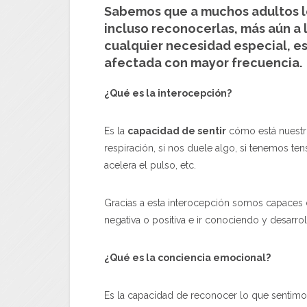
Sabemos que a muchos adultos l
incluso reconocerlas, más aún a 
cualquier necesidad especial, es
afectada con mayor frecuencia.
¿Qué es la interocepción?
Es la
capacidad de sentir
cómo está nuestro
respiración, si nos duele algo, si tenemos te
acelera el pulso, etc.
Gracias a esta interocepción somos capaces d
negativa o positiva e ir conociendo y desarr
¿Qué es la conciencia emocional?
Es la capacidad de reconocer lo que sentimo