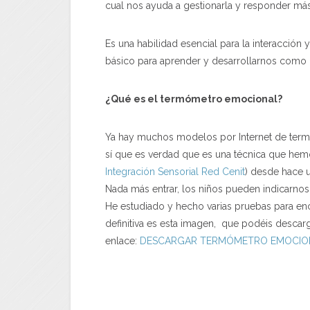
cual nos ayuda a gestionarla y responder má
Es una habilidad esencial para la interacción
básico para aprender y desarrollarnos como
¿Qué es el termómetro emocional?
Ya hay muchos modelos por Internet de ter
sí que es verdad que es una técnica que hemos
Integración Sensorial Red Cenit
) desde hace 
Nada más entrar, los niños pueden indicarn
He estudiado y hecho varias pruebas para enco
definitiva es esta imagen, que podéis descarg
enlace:
DESCARGAR TERMÓMETRO EMOCIO