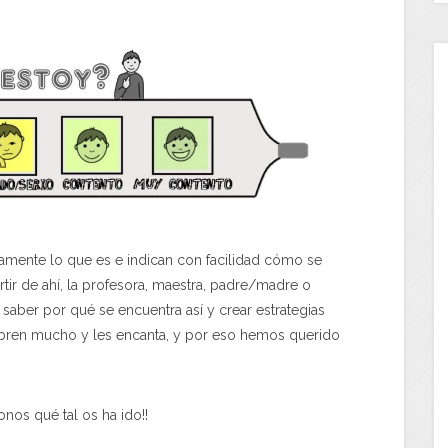
mente lo que es e indican con facilidad cómo se
rtir de ahí, la profesora, maestra, padre/madre o
saber por qué se encuentra así y crear estrategias
 abren mucho y les encanta, y por eso hemos querido
nos qué tal os ha ido!!