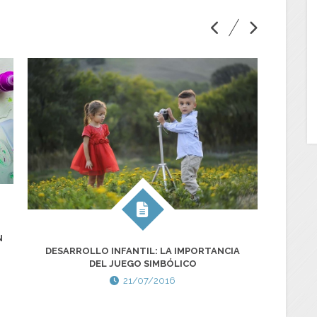
HIJOS
N
Y CUÁ
DESARROLLO INFANTIL: LA IMPORTANCIA
DEL JUEGO SIMBÓLICO
21/07/2016