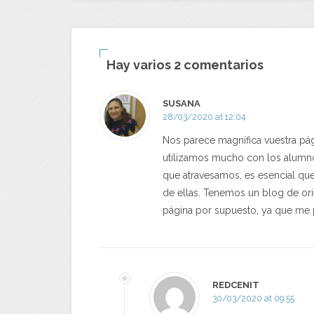
Hay varios 2 comentarios
SUSANA
28/03/2020 at 12:04
Nos parece magnífica vuestra pág
utilizamos mucho con los alumnos
que atravesamos, es esencial qu
de ellas. Tenemos un blog de ori
página por supuesto, ya que me 
REDCENIT
30/03/2020 at 09:55