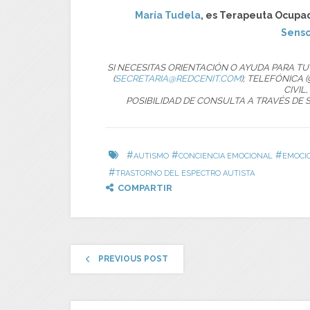
María Tudela
, es Terapeuta Ocupac
Senso
SI NECESITAS ORIENTACIÓN O AYUDA PARA T
(
SECRETARIA@REDCENIT.COM
); TELEFÓNICA (
CIVIL,
POSIBILIDAD DE CONSULTA A TRAVÉS DE 
#
#
#
AUTISMO
CONCIENCIA EMOCIONAL
EMOCI
#
TRASTORNO DEL ESPECTRO AUTISTA
COMPARTIR
PREVIOUS POST