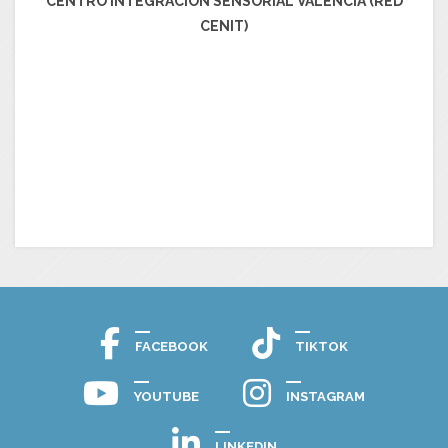
CENTRO INTEGRACIÓN SENSORIAL VALENCIA (RED
CENIT)
FACEBOOK
TIKTOK
YOUTUBE
INSTAGRAM
LINKEDIN