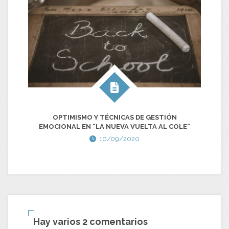
OPTIMISMO Y TÉCNICAS DE GESTIÓN
T
EMOCIONAL EN “LA NUEVA VUELTA AL COLE”
10/09/2020
Hay varios 2 comentarios