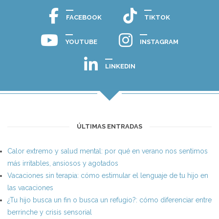
FACEBOOK
TIKTOK
YOUTUBE
INSTAGRAM
LINKEDIN
ÚLTIMAS ENTRADAS
Calor extremo y salud mental: por qué en verano nos sentimos
más irritables, ansiosos y agotados
Vacaciones sin terapia: cómo estimular el lenguaje de tu hijo en
las vacaciones
¿Tu hijo busca un fin o busca un refugio?: cómo diferenciar entre
berrinche y crisis sensorial