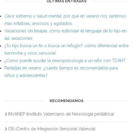
ÚLTIMAS ENTRADAS
Calor extremo y salud mental: por qué en verano nos sentimos
más irritables, ansiosos y agotados
Vacaciones sin terapia: cómo estimular el lenguaje de tu hijo en
las vacaciones
¿Tu hijo busca un fin o busca un refugio?: cómo diferenciar entre
berrinche y crisis sensorial
¿Cómo puede ayudar la neuropsicología a un niño con TDAH?
Pantallas en verano: ¿cuánto tiempo es recomendable para
niños y adolescentes?
RECOMENDAMOS
INVANEP (Instituto Valenciano de Neurología pediátrica)
CIS (Centro de Integración Sensorial Valencia)