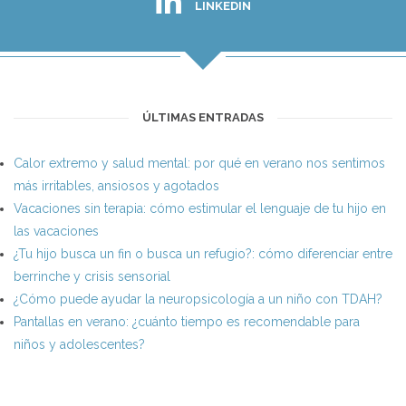
LINKEDIN
ÚLTIMAS ENTRADAS
Calor extremo y salud mental: por qué en verano nos sentimos
más irritables, ansiosos y agotados
Vacaciones sin terapia: cómo estimular el lenguaje de tu hijo en
las vacaciones
¿Tu hijo busca un fin o busca un refugio?: cómo diferenciar entre
berrinche y crisis sensorial
¿Cómo puede ayudar la neuropsicología a un niño con TDAH?
Pantallas en verano: ¿cuánto tiempo es recomendable para
niños y adolescentes?