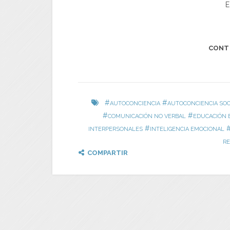
E
CONT
#
#
AUTOCONCIENCIA
AUTOCONCIENCIA SOC
#
#
COMUNICACIÓN NO VERBAL
EDUCACIÓN 
#
INTERPERSONALES
INTELIGENCIA EMOCIONAL
RE
COMPARTIR