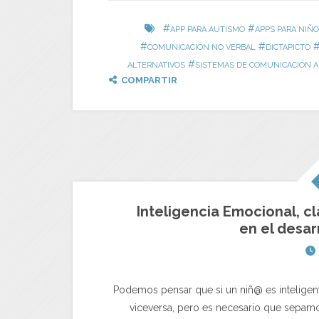
#
#
APP PARA AUTISMO
APPS PARA NIÑO
#
#
COMUNICACIÓN NO VERBAL
DICTAPICTO
#
ALTERNATIVOS
SISTEMAS DE COMUNICACIÓN 
COMPARTIR
Inteligencia Emocional, cl
en el desar
Podemos pensar que si un niñ@ es inteligen
viceversa, pero es necesario que sepamos