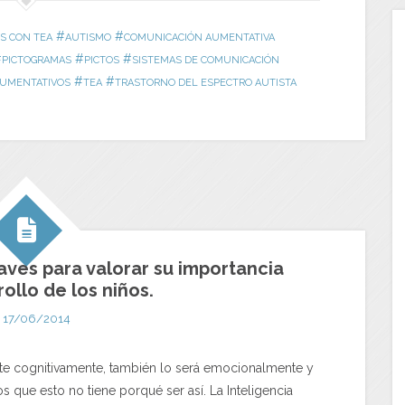
#
#
S CON TEA
AUTISMO
COMUNICACIÓN AUMENTATIVA
#
#
#
PICTOGRAMAS
PICTOS
SISTEMAS DE COMUNICACIÓN
#
#
AUMENTATIVOS
TEA
TRASTORNO DEL ESPECTRO AUTISTA
aves para valorar su importancia
rollo de los niños.
17/06/2014
te cognitivamente, también lo será emocionalmente y
 que esto no tiene porqué ser así. La Inteligencia