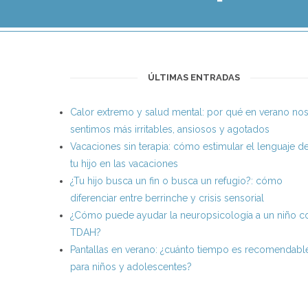
ÚLTIMAS ENTRADAS
Calor extremo y salud mental: por qué en verano no
sentimos más irritables, ansiosos y agotados
Vacaciones sin terapia: cómo estimular el lenguaje d
tu hijo en las vacaciones
¿Tu hijo busca un fin o busca un refugio?: cómo
diferenciar entre berrinche y crisis sensorial
¿Cómo puede ayudar la neuropsicología a un niño c
TDAH?
Pantallas en verano: ¿cuánto tiempo es recomendabl
para niños y adolescentes?