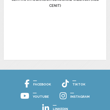
CENIT)
FACEBOOK
TIKTOK
YOUTUBE
INSTAGRAM
LINKEDIN