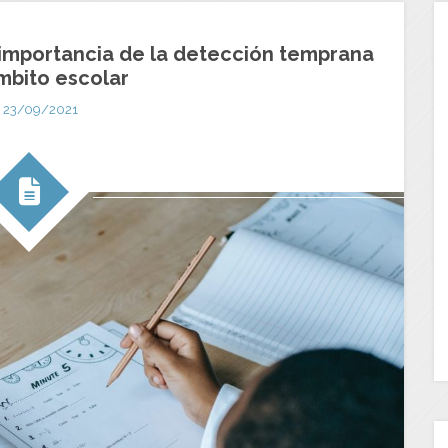
 importancia de la detección temprana
mbito escolar
23/09/2021