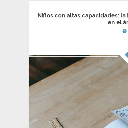
Niños con altas capacidades: la
en el á