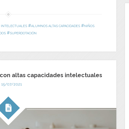
#
#
S INTELECTUALES
ALUMNOS ALTAS CAPACIDADES
NIÑOS
#
DOS
SUPERDOTACIÓN
s con altas capacidades intelectuales
15/07/2021