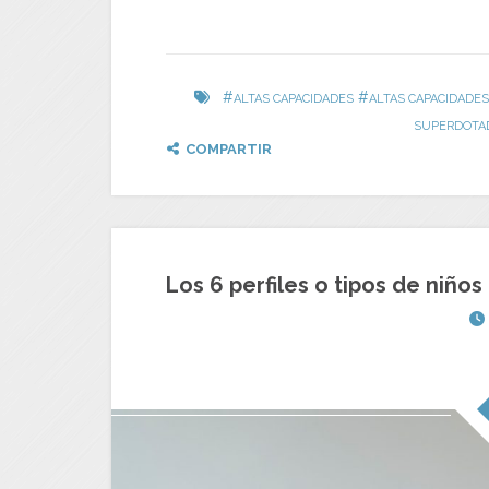
#
#
ALTAS CAPACIDADES
ALTAS CAPACIDADE
SUPERDOTA
COMPARTIR
Los 6 perfiles o tipos de niño