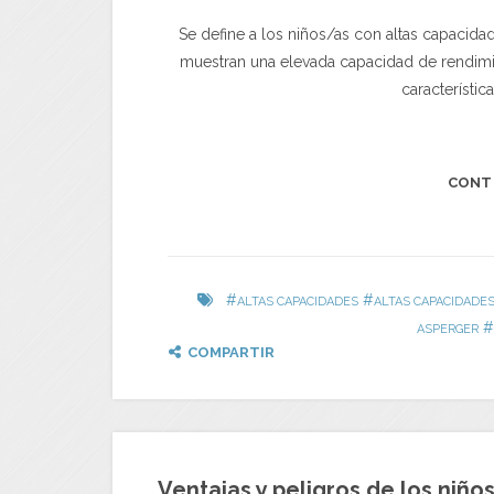
Se define a los niños/as con altas capacid
muestran una elevada capacidad de rendimient
característic
CONT
#
#
ALTAS CAPACIDADES
ALTAS CAPACIDADE
#
ASPERGER
COMPARTIR
Ventajas y peligros de los niño