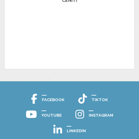
CENIT)
FACEBOOK
TIKTOK
YOUTUBE
INSTAGRAM
LINKEDIN