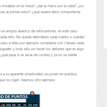
s modales en la mesa?, ¿dar la mano por la calle?, ¿no
osas al primer aviso?…¿qué quiere decir comportarse
un amplio abanico de reforzadores, en este caso
 cada niño. No queda delimitado cada cuánto o cuántas
e caso si Alex por ejemplo cumpliese con 7 tareas cada
juguete, y todo ello sin hacer los deberes que es algo
¿qué pasa si se sacia de coches y ya no se siente
 a su aparente simplicidad, se ponen en práctica
ue los rigen. Veamos otro ejemplo: