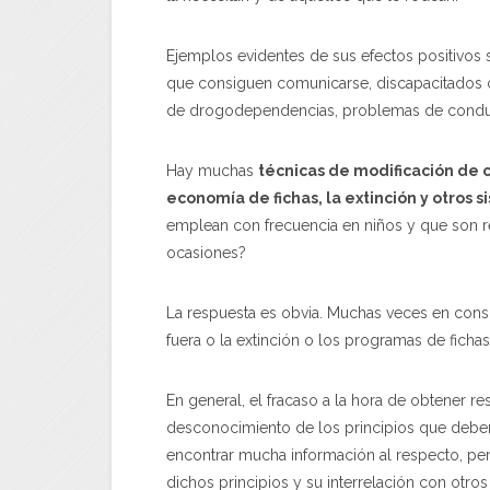
Ejemplos evidentes de sus efectos positivos
que consiguen comunicarse, discapacitados c
de drogodependencias, problemas de conduct
Hay muchas
técnicas de modificación de
economía de fichas, la extinción y otros
emplean con frecuencia en niños y que son r
ocasiones?
La respuesta es obvia. Muchas veces en con
fuera o la extinción o los programas de fich
En general, el fracaso a la hora de obtener r
desconocimiento de los principios que debe
encontrar mucha información al respecto, pe
dichos principios y su interrelación con otr