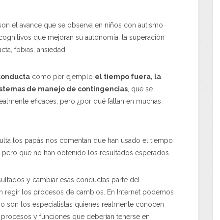
 son el avance que se observa en niños con autismo
ognitivos que mejoran su autonomía, la superación
a, fobias, ansiedad…
 conducta
como por ejemplo
el tiempo fuera, la
 sistemas de manejo de contingencias
, que se
ealmente eficaces, pero ¿por qué fallan en muchas
sulta los papás nos comentan que han usado el tiempo
as pero que no han obtenido los resultados esperados.
esultados y cambiar esas conductas parte del
n regir los procesos de cambios. En Internet podemos
ro son los especialistas quienes realmente conocen
os procesos y funciones que deberían tenerse en