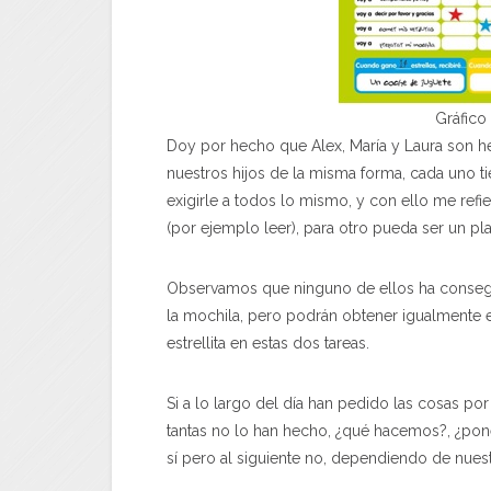
Gráfico
Doy por hecho que Alex, María y Laura son
nuestros hijos de la misma forma, cada uno ti
exigirle a todos lo mismo, y con ello me refi
(por ejemplo leer), para otro pueda ser un pla
Observamos que ninguno de ellos ha consegui
la mochila, pero podrán obtener igualmente 
estrellita en estas dos tareas.
Si a lo largo del día han pedido las cosas por
tantas no lo han hecho, ¿qué hacemos?, ¿pon
sí pero al siguiente no, dependiendo de nue