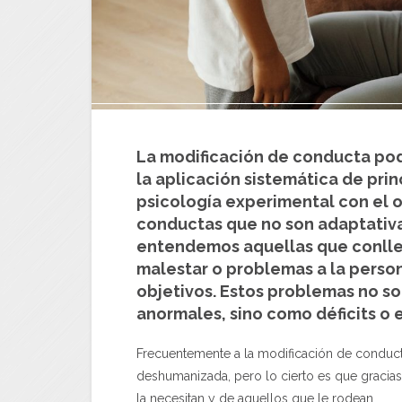
La modificación de conducta podr
la aplicación sistemática de prin
psicología experimental con el o
conductas que no son adaptativa
entendemos aquellas que conllev
malestar o problemas a la person
objetivos. Estos problemas no s
anormales, sino como déficits o
Frecuentemente a la modificación de conduct
deshumanizada, pero lo cierto es que gracias 
la necesitan y de aquellos que le rodean.