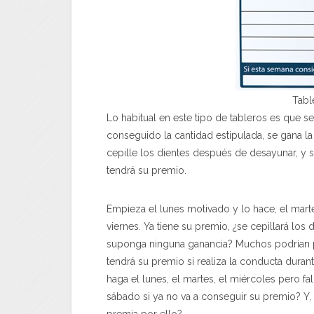
Tabl
Lo habitual en este tipo de tableros es que s
conseguido la cantidad estipulada, se gana 
cepille los dientes después de desayunar, y 
tendrá su premio.
Empieza el lunes motivado y lo hace, el marte
viernes. Ya tiene su premio, ¿se cepillará lo
suponga ninguna ganancia? Muchos podrían p
tendrá su premio si realiza la conducta duran
haga el lunes, el martes, el miércoles pero fall
sábado si ya no va a conseguir su premio? Y, 
premia por ello?