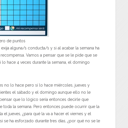
ero de puntos
e exija alguna/s conducta/s y si al acabar la semana ha
la recompensa. Vamos a pensar que se le pide que se
si lo hace 4 veces durante la semana, el domingo
s no lo hace pero sí lo hace miércoles, jueves y
s dientes el sábado y el domingo aunque ello no le
ensar que lo lógico sería entonces decirle que
te toda la semana. Pero entonces puede ocurrir que la
a el jueves, ¿para qué la va a hacer el viernes y el
si se ha esforzado durante tres días, ¿por qué no se le