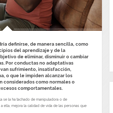
ía definirse, de manera sencilla, como
cipios del aprendizaje y de la
bjetivo de eliminar, disminuir o cambiar
s. Por conductas no adaptativas
an sufrimiento, insatisfacción,
a, o que le impiden alcanzar los
on considerados como normales o
 excesos comportamentales.
a se la ha tachado de manipuladora o de
a ella, mejora la calidad de vida de las personas que