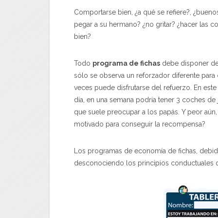
Comportarse bien, ¿a qué se refiere?, ¿bueno
pegar a su hermano? ¿no gritar? ¿hacer las c
bien?
Todo
programa de fichas
debe disponer de 
sólo se observa un reforzador diferente para
veces puede disfrutarse del refuerzo. En est
día, en una semana podría tener 3 coches de 
que suele preocupar a los papás. Y peor aún, 
motivado para conseguir la recompensa?
Los programas de economía de fichas, debido
desconociendo los principios conductuales q