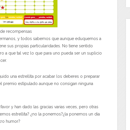
 de recompensas
 hermanos, y todos sabemos que aunque eduquemos a
ene sus propias particularidades. No tiene sentido
ero a que tal vez lo que para uno pueda ser un suplicio
cer.
do una estrellita por acabar los deberes o preparar
el premio estipulado aunque no consigan ninguna
 favor y han dado las gracias varias veces, pero otras
emos estrellita? ¿no la ponemos?¿la ponemos un día
stro humor?