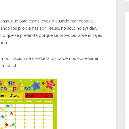
ichas, que para casos leves o cuando realmente el
uando los problemas son reales, no solo no ayudan,
lo que se pretendía porque se provocan aprendizajes
ción.
e modificación de conducta los podemos observar en
Internet: