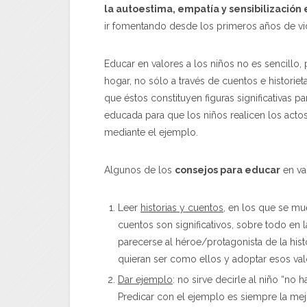
la autoestima, empatía y sensibilización
ir fomentando desde los primeros años de vid
Educar en valores a los niños no es sencillo
hogar, no sólo a través de cuentos e historiet
que éstos constituyen figuras significativas p
educada para que los niños realicen los acto
mediante el ejemplo.
Algunos de los
consejos para educar
en va
Leer
historias y cuentos
, en los que se mu
cuentos son significativos, sobre todo en 
parecerse al héroe/protagonista de la histo
quieran ser como ellos y adoptar esos val
Dar ejemplo
: no sirve decirle al niño “no 
Predicar con el ejemplo es siempre la m