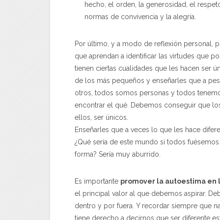
hecho, el orden, la generosidad, el respeto, 
normas de convivencia y la alegría.
Por último, y a modo de reflexión personal, 
que aprendan a identificar las virtudes que
tienen ciertas cualidades que les hacen ser ú
de los más pequeños y enseñarles que a pesar
otros, todos somos personas y todos tenemo
encontrar el qué. Debemos conseguir que los
ellos, ser únicos.
Enseñarles que a veces lo que les hace difer
¿Qué sería de este mundo si todos fuésemos 
forma? Sería muy aburrido.
Es importante
promover la autoestima en l
el principal valor al que debemos aspirar. 
dentro y por fuera. Y recordar siempre que na
tiene derecho a decirnos que ser diferente es