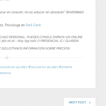
ucar el corazón, no es educar en absoluto
” (Aristóteles)
ez, Psicóloga en
Red Cenit
U CASO PERSONAL, PUEDES CONSULTARNOS VÍA ONLINE
 360 16 16 – 609 759 016); O PRESENCIAL (C/ GUARDIA
E (SOLICÍTANOS INFORMACIÓN SOBRE PRECIOS)
#
#
CACIÓN EN VALORES
EDUCAR EN VALORES
EMPATÍA
ERANCIA
NEXT POST