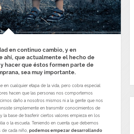
dad en continuo cambio, y en
De ahí, que actualmente el hecho de
 y hacer que éstos formen parte de
mprana, sea muy importante.
e en cualquier etapa de la vida, pero cobra especial
lores hacen que las personas nos comportemos
irnos daño a nosotros mismos ni a la gente que nos
consiste simplemente en transmitir conocimientos de
 y la base de trasferir ciertos valores empieza en los
lia o la escuela. Teniendo en cuenta que debemos
s de cada niño,
podemos empezar desarrollando