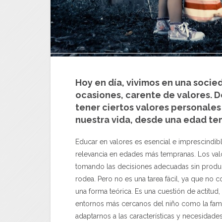
Hoy en día, vivimos en una socie
ocasiones, carente de valores. 
tener ciertos valores personales
nuestra vida, desde una edad te
Educar en valores es esencial e imprescindibl
relevancia en edades más tempranas. Los va
tomando las decisiones adecuadas sin produc
rodea. Pero no es una tarea fácil, ya que no 
una forma teórica. Es una cuestión de actitud,
entornos más cercanos del niño como la fami
adaptarnos a las características y necesidade