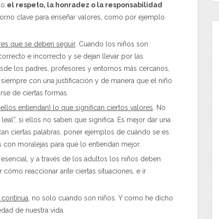
omo
el respeto, la honradez o la responsabilidad
ntorno clave para enseñar valores, como por ejemplo
es que se deben seguir
. Cuando los niños son
rrecto e incorrecto y se dejan llevar por las
sde los padres, profesores y entornos más cercanos,
, siempre con una justificación y de manera que el niño
se de ciertas formas.
llos entiendan) lo que significan ciertos valores
. No
eal”, si ellos no saben que significa. Es mejor dar una
fican ciertas palabras, poner ejemplos de cuándo se es
as con moralejas para que lo entiendan mejor.
 esencial, y a través de los adultos los niños deben
 cómo reaccionar ante ciertas situaciones, e ir
 continua
, no solo cuando son niños. Y como he dicho
 edad de nuestra vida.