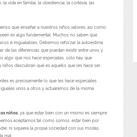
la vida en familia, la obediencia, la cortesía, las
pienso que enseñar a nuestros niños valores, así como
 poseen es algo fundamental. Muchos no saben que
nicos e inigualables. Debemos reforzar la autoestima
 de las diferencias que puedan existir entre unos y
s algo que nos hace especiales, sólo hay que
 niños descubran qué es aquello que les hace ser
entes es precisamente lo que les hace especiales.
iguales unos a otros y actuáramos de la misma
os niños
, ya que estar bien con un mismo es siempre
Debemos aceptarnos tal como somos, estar bien por
die, ni siquiera la propia sociedad con sus modas,
tá mal.