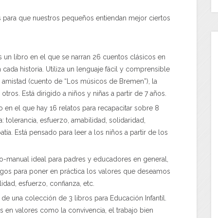
para que nuestros pequeños entiendan mejor ciertos
 un libro en el que se narran 26 cuentos clásicos en
 cada historia. Utiliza un lenguaje fácil y comprensible
la amistad (cuento de “Los músicos de Bremen”), la
tros. Está dirigido a niños y niñas a partir de 7 años.
bro en el que hay 16 relatos para recapacitar sobre 8
: tolerancia, esfuerzo, amabilidad, solidaridad,
ía. Está pensado para leer a los niños a partir de los
bro-manual ideal para padres y educadores en general,
egos para poner en práctica los valores que deseamos
dad, esfuerzo, confianza, etc.
 de una colección de 3 libros para Educación Infantil.
s en valores como la convivencia, el trabajo bien