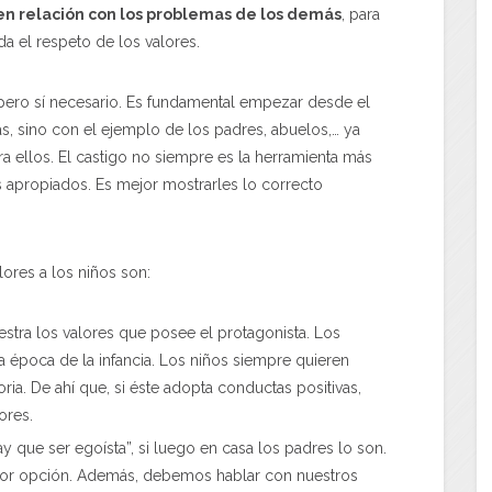
 en relación con los problemas de los demás
, para
a el respeto de los valores.
, pero sí necesario. Es fundamental empezar desde el
as, sino con el ejemplo de los padres, abuelos,… ya
ara ellos. El castigo no siempre es la herramienta más
s apropiados. Es mejor mostrarles lo correcto
lores a los niños son:
estra los valores que posee el protagonista. Los
la época de la infancia. Los niños siempre quieren
ria. De ahí que, si éste adopta conductas positivas,
ores.
hay que ser egoísta”, si luego en casa los padres lo son.
ejor opción. Además, debemos hablar con nuestros