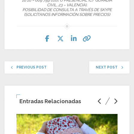
16 16 – 609 759 016); O PRESENCIAL (C/ GUARDIA
CIVIL, 23 – VALENCIA).
POSIBILIDAD DE CONSULTA A TRAVÉS DE SKYPE
(SOLICÍTANOS INFORMACIÓN SOBRE PRECIOS)
PREVIOUS POST
NEXT POST
Entradas Relacionadas