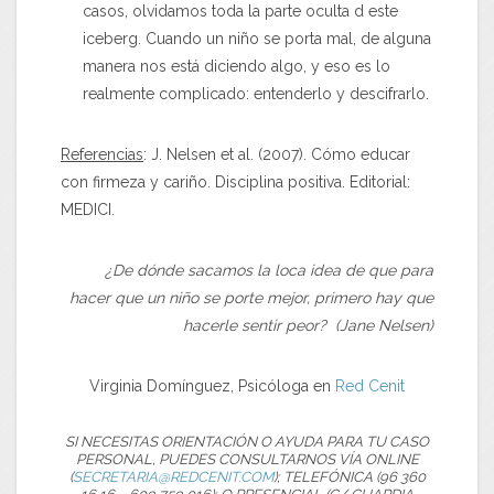
casos, olvidamos toda la parte oculta d este
iceberg. Cuando un niño se porta mal, de alguna
manera nos está diciendo algo, y eso es lo
realmente complicado: entenderlo y descifrarlo.
Referencias
: J. Nelsen et al. (2007). Cómo educar
con firmeza y cariño. Disciplina positiva. Editorial:
MEDICI.
¿De dónde sacamos la loca idea de que para
hacer que un niño se porte mejor, primero hay que
hacerle sentir peor? (Jane Nelsen)
Virginia Domínguez, Psicóloga en
Red Cenit
SI NECESITAS ORIENTACIÓN O AYUDA PARA TU CASO
PERSONAL, PUEDES CONSULTARNOS VÍA ONLINE
(
SECRETARIA@REDCENIT.COM
); TELEFÓNICA (96 360