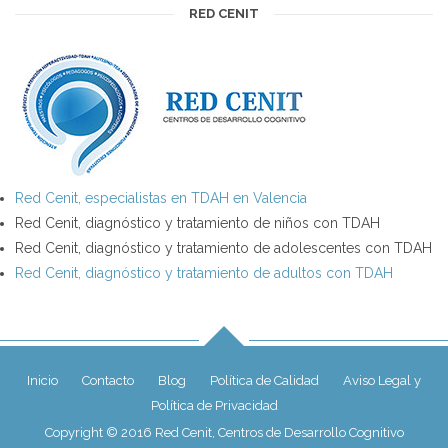
RED CENIT
Red Cenit, especialistas en TDAH en Valencia
Red Cenit, diagnóstico y tratamiento de niños con TDAH
Red Cenit, diagnóstico y tratamiento de adolescentes con TDAH
Red Cenit, diagnóstico y tratamiento de adultos con TDAH
Inicio
Contacto
Blog
Política de Calidad
Aviso Legal y
Política de Privacidad
Copyright © 2016 Red Cenit, Centros de Desarrollo Cognitivo