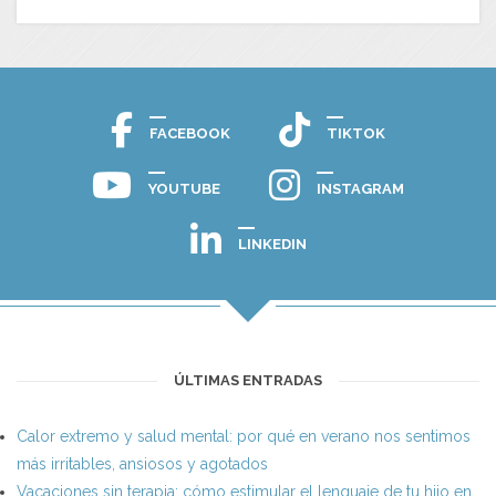
FACEBOOK
TIKTOK
YOUTUBE
INSTAGRAM
LINKEDIN
ÚLTIMAS ENTRADAS
Calor extremo y salud mental: por qué en verano nos sentimos
más irritables, ansiosos y agotados
Vacaciones sin terapia: cómo estimular el lenguaje de tu hijo en