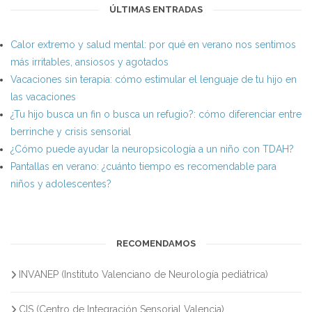
ÚLTIMAS ENTRADAS
Calor extremo y salud mental: por qué en verano nos sentimos
más irritables, ansiosos y agotados
Vacaciones sin terapia: cómo estimular el lenguaje de tu hijo en
las vacaciones
¿Tu hijo busca un fin o busca un refugio?: cómo diferenciar entre
berrinche y crisis sensorial
¿Cómo puede ayudar la neuropsicología a un niño con TDAH?
Pantallas en verano: ¿cuánto tiempo es recomendable para
niños y adolescentes?
RECOMENDAMOS
INVANEP (Instituto Valenciano de Neurología pediátrica)
CIS (Centro de Integración Sensorial Valencia)