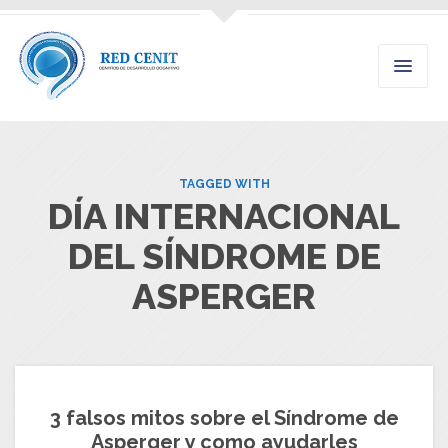
TAGGED WITH
DÍA INTERNACIONAL
DEL SÍNDROME DE
ASPERGER
3 falsos mitos sobre el Síndrome de
Asperger y como ayudarles