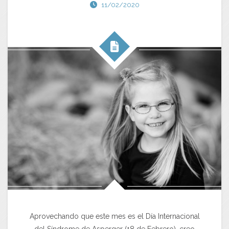
11/02/2020
Aprovechando que este mes es el Día Internacional
del Síndrome de Asperger (18 de Febrero), creo