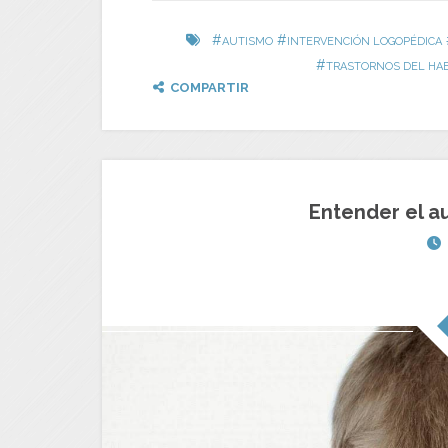
#
#
AUTISMO
INTERVENCIÓN LOGOPÉDICA
#
TRASTORNOS DEL HA
COMPARTIR
Entender el a