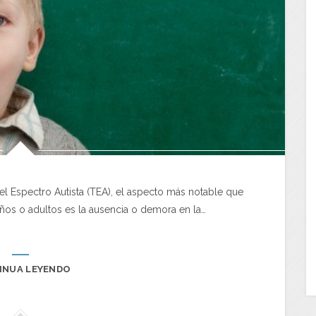
 Espectro Autista (TEA), el aspecto más notable que
ños o adultos es la ausencia o demora en la…
INUA LEYENDO