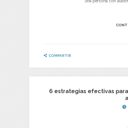
una persona con autis
CONT
COMPARTIR
6 estrategias efectivas par