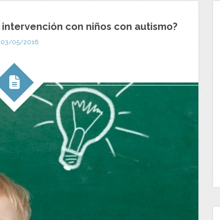
 intervención con niños con autismo?
03/05/2016