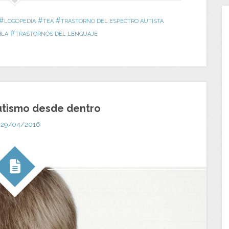
#
#
#
LOGOPEDIA
TEA
TRASTORNO DEL ESPECTRO AUTISTA
#
BLA
TRASTORNOS DEL LENGUAJE
utismo desde dentro
29/04/2016