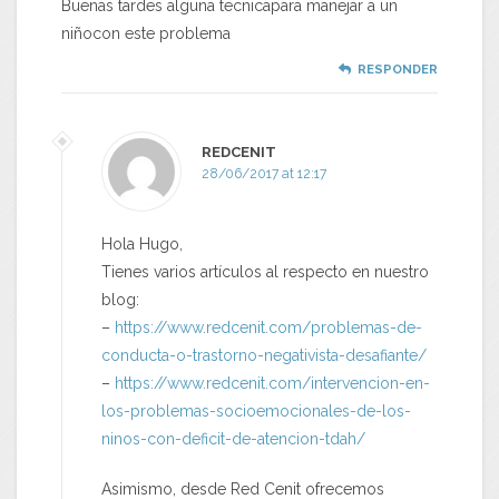
Buenas tardes alguna tecnicapara manejar a un
niñocon este problema
RESPONDER
REDCENIT
28/06/2017 at 12:17
Hola Hugo,
Tienes varios artículos al respecto en nuestro
blog:
–
https://www.redcenit.com/problemas-de-
conducta-o-trastorno-negativista-desafiante/
–
https://www.redcenit.com/intervencion-en-
los-problemas-socioemocionales-de-los-
ninos-con-deficit-de-atencion-tdah/
Asimismo, desde Red Cenit ofrecemos