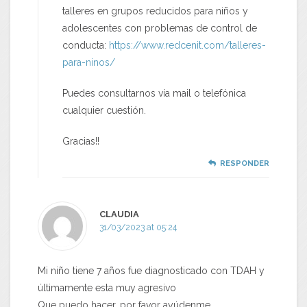
talleres en grupos reducidos para niños y
adolescentes con problemas de control de
conducta:
https://www.redcenit.com/talleres-
para-ninos/
Puedes consultarnos vía mail o telefónica
cualquier cuestión.
Gracias!!
RESPONDER
CLAUDIA
31/03/2023 at 05:24
Mi niño tiene 7 años fue diagnosticado con TDAH y
últimamente esta muy agresivo
Que puedo hacer, por favor ayúdenme