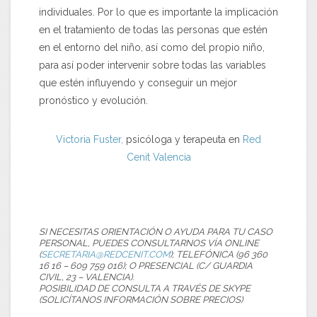
individuales. Por lo que es importante la implicación
en el tratamiento de todas las personas que estén
en el entorno del niño, así como del propio niño,
para así poder intervenir sobre todas las variables
que estén influyendo y conseguir un mejor
pronóstico y evolución.
Victoria Fuster,
psicóloga y terapeuta en
Red
Cenit
Valencia
SI NECESITAS ORIENTACIÓN O AYUDA PARA TU CASO
PERSONAL, PUEDES CONSULTARNOS VÍA ONLINE
(
SECRETARIA@REDCENIT.COM
); TELEFÓNICA (96 360
16 16 – 609 759 016); O PRESENCIAL (C/ GUARDIA
CIVIL, 23 – VALENCIA).
POSIBILIDAD DE CONSULTA A TRAVÉS DE SKYPE
(SOLICÍTANOS INFORMACIÓN SOBRE PRECIOS)