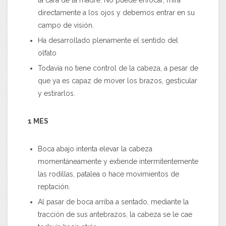
la cara de la madre. No puede enfocar, mira
directamente a los ojos y debemos entrar en su
campo de visión.
Ha desarrollado plenamente el sentido del
olfato
Todavía no tiene control de la cabeza, a pesar de
que ya es capaz de mover los brazos, gesticular
y estirarlos.
1 MES
Boca abajo intenta elevar la cabeza
momentáneamente y extiende intermitentemente
las rodillas, patalea o hace movimientos de
reptación.
Al pasar de boca arriba a sentado, mediante la
tracción de sus antebrazos, la cabeza se le cae