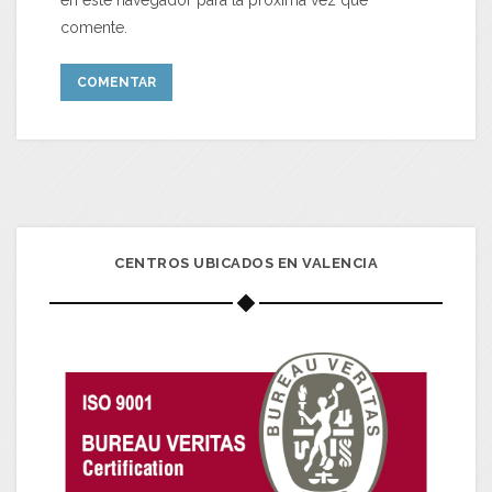
en este navegador para la próxima vez que
comente.
CENTROS UBICADOS EN VALENCIA