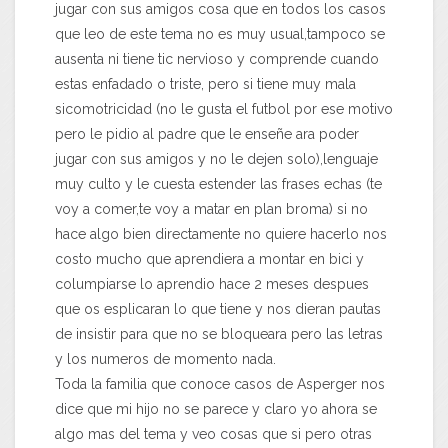
jugar con sus amigos cosa que en todos los casos
que leo de este tema no es muy usual,tampoco se
ausenta ni tiene tic nervioso y comprende cuando
estas enfadado o triste, pero si tiene muy mala
sicomotricidad (no le gusta el futbol por ese motivo
pero le pidio al padre que le enseñe ara poder
jugar con sus amigos y no le dejen solo),lenguaje
muy culto y le cuesta estender las frases echas (te
voy a comer,te voy a matar en plan broma) si no
hace algo bien directamente no quiere hacerlo nos
costo mucho que aprendiera a montar en bici y
columpiarse lo aprendio hace 2 meses despues
que os esplicaran lo que tiene y nos dieran pautas
de insistir para que no se bloqueara pero las letras
y los numeros de momento nada.
Toda la familia que conoce casos de Asperger nos
dice que mi hijo no se parece y claro yo ahora se
algo mas del tema y veo cosas que si pero otras