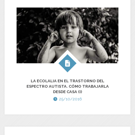
PA
LA ECOLALIA EN EL TRASTORNO DEL
ESPECTRO AUTISTA. CÓMO TRABAJARLA
DESDE CASA (I)
25/10/2016