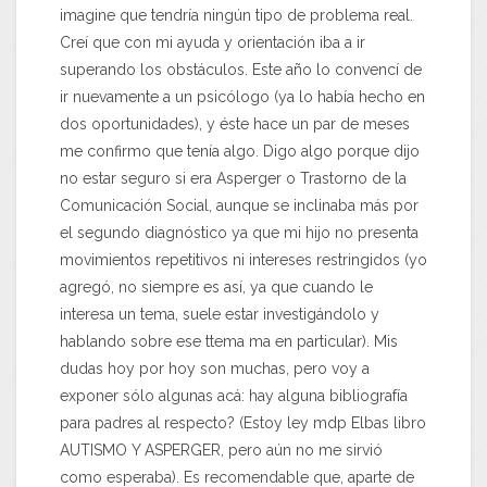
imagine que tendría ningún tipo de problema real.
Creí que con mi ayuda y orientación iba a ir
superando los obstáculos. Este año lo convencí de
ir nuevamente a un psicólogo (ya lo había hecho en
dos oportunidades), y éste hace un par de meses
me confirmo que tenía algo. Digo algo porque dijo
no estar seguro si era Asperger o Trastorno de la
Comunicación Social, aunque se inclinaba más por
el segundo diagnóstico ya que mi hijo no presenta
movimientos repetitivos ni intereses restringidos (yo
agregó, no siempre es así, ya que cuando le
interesa un tema, suele estar investigándolo y
hablando sobre ese ttema ma en particular). Mis
dudas hoy por hoy son muchas, pero voy a
exponer sólo algunas acá: hay alguna bibliografía
para padres al respecto? (Estoy ley mdp Elbas libro
AUTISMO Y ASPERGER, pero aún no me sirvió
como esperaba). Es recomendable que, aparte de