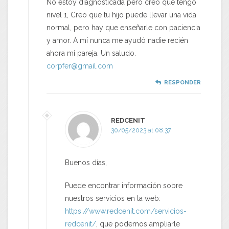
No estoy diagnosticada pero creo que tengo
nivel 1, Creo que tu hijo puede llevar una vida
normal, pero hay que enseñarle con paciencia
y amor. A mí nunca me ayudó nadie recién
ahora mi pareja. Un saludo.
corpfer@gmail.com
RESPONDER
REDCENIT
30/05/2023 at 08:37
Buenos días,
Puede encontrar información sobre
nuestros servicios en la web:
https://www.redcenit.com/servicios-
redcenit/
, que podemos ampliarle