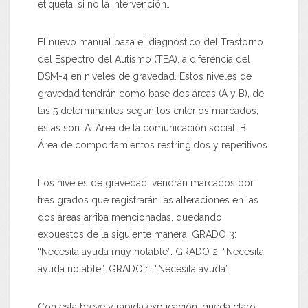
etiqueta, si no la intervención…
El nuevo manual basa el diagnóstico del Trastorno
del Espectro del Autismo (TEA), a diferencia del
DSM-4 en
niveles de gravedad
. Estos niveles de
gravedad tendrán como base dos áreas (A y B), de
las 5 determinantes según los criterios marcados,
estas son:
A
. Área de la comunicación social.
B
.
Área de comportamientos restringidos y repetitivos.
Los niveles de gravedad, vendrán marcados por
tres grados
que registrarán las alteraciones en las
dos áreas arriba mencionadas, quedando
expuestos de la siguiente manera:
GRADO 3:
“Necesita ayuda muy notable”.
GRADO 2:
“Necesita
ayuda notable”.
GRADO 1:
“Necesita ayuda”.
Con esta breve y rápida explicación, queda claro