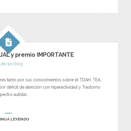
JAL y premio IMPORTANTE
28/10/2013
es tanto por sus conocimientos sobre el TDAH, TEA,
no por déficit de atención con hiperactividad y Trastorno
pectro autista)…
INUA LEYENDO