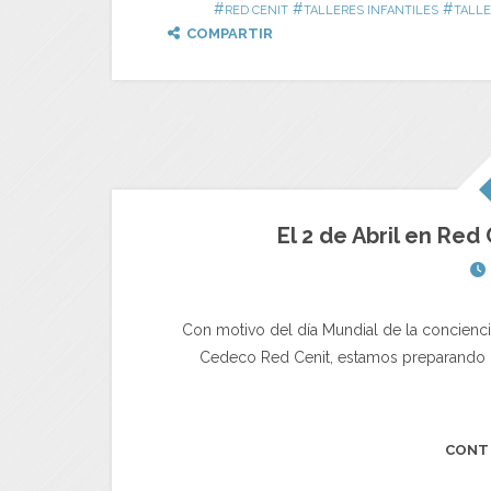
#
#
#
RED CENIT
TALLERES INFANTILES
TALLE
COMPARTIR
El 2 de Abril en Red
Con motivo del día Mundial de la concienci
Cedeco Red Cenit, estamos preparando u
CONT