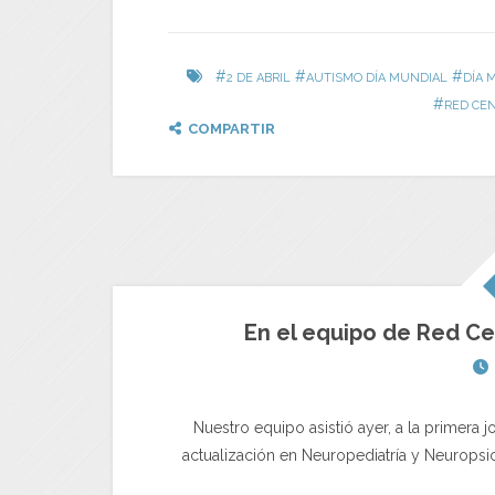
#
#
#
2 DE ABRIL
AUTISMO DÍA MUNDIAL
DÍA 
#
RED CEN
COMPARTIR
En el equipo de Red Ce
Nuestro equipo asistió ayer, a la primera 
actualización en Neuropediatría y Neuropsic