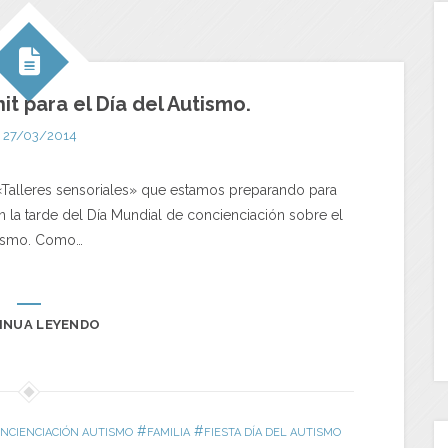
it para el Día del Autismo.
27/03/2014
«Talleres sensoriales» que estamos preparando para
n la tarde del Día Mundial de concienciación sobre el
ismo. Como…
INUA LEYENDO
#
#
ONCIENCIACIÓN AUTISMO
FAMILIA
FIESTA DÍA DEL AUTISMO