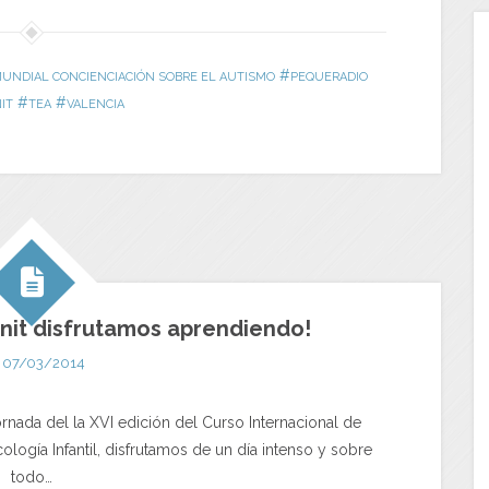
#
MUNDIAL CONCIENCIACIÓN SOBRE EL AUTISMO
PEQUERADIO
#
#
IT
TEA
VALENCIA
nit disfrutamos aprendiendo!
07/03/2014
jornada del la XVI edición del Curso Internacional de
ología Infantil, disfrutamos de un día intenso y sobre
todo…