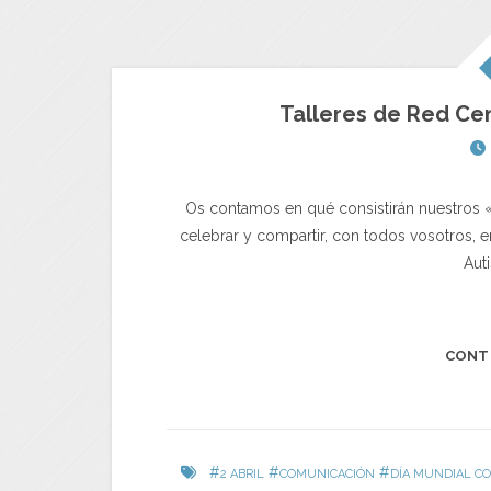
Talleres de Red Cen
Os contamos en qué consistirán nuestros 
celebrar y compartir, con todos vosotros, e
Aut
CONT
#
#
#
2 ABRIL
COMUNICACIÓN
DÍA MUNDIAL C