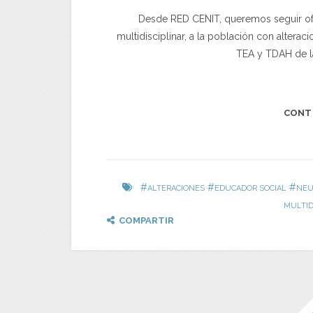
Desde RED CENIT, queremos seguir ofr
multidisciplinar, a la población con altera
TEA y TDAH de l
CONT
#
#
#
ALTERACIONES
EDUCADOR SOCIAL
NEU
MULTID
COMPARTIR