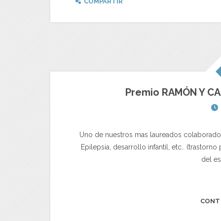
COMPARTIR
Premio RAMÓN Y CA
Uno de nuestros mas laureados colaborador
Epilepsia, desarrollo infantil, etc.. (trastor
del es
CONT