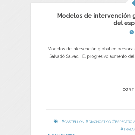
Modelos de intervención g
del esp
Modelos de intervención global en personas c
Salvadó Salvad El progresivo aumento del 
CONT
#
#
#
CASTELLON
DIAGNÓSTICO
ESPECTRO A
#
TRATA