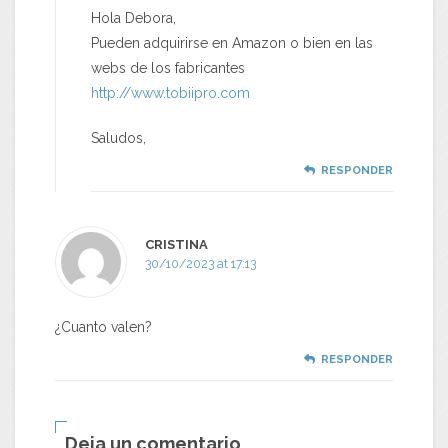
Hola Debora,
Pueden adquirirse en Amazon o bien en las
webs de los fabricantes
http://www.tobiipro.com
Saludos,
RESPONDER
CRISTINA
30/10/2023 at 17:13
¿Cuanto valen?
RESPONDER
Deja un comentario