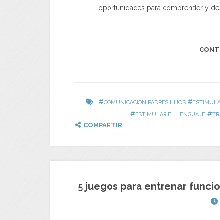
oportunidades para comprender y desar
CONT
#
#
COMUNICACIÓN PADRES HIJOS
ESTIMULA
#
#
ESTIMULAR EL LENGUAJE
TR
COMPARTIR
5 juegos para entrenar funcio