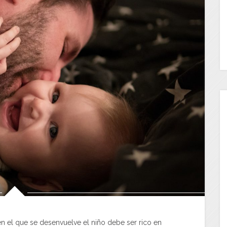
n el que se desenvuelve el niño debe ser rico en