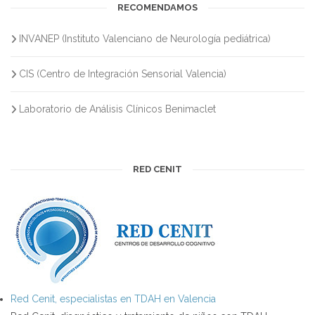
RECOMENDAMOS
INVANEP (Instituto Valenciano de Neurología pediátrica)
CIS (Centro de Integración Sensorial Valencia)
Laboratorio de Análisis Clínicos Benimaclet
RED CENIT
Red Cenit, especialistas en TDAH en Valencia