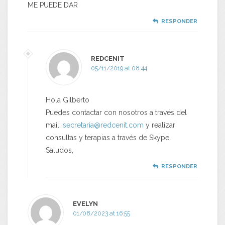
ME PUEDE DAR
RESPONDER
REDCENIT
05/11/2019 at 08:44
Hola Gilberto
Puedes contactar con nosotros a través del
mail:
secretaria@redcenit.com
y realizar
consultas y terapias a través de Skype.
Saludos,
RESPONDER
EVELYN
01/08/2023 at 16:55