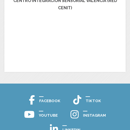
CENTRO INTEGRACIÓN SENSORIAL VALENCIA (RED
CENIT)
FACEBOOK
TIKTOK
YOUTUBE
INSTAGRAM
LINKEDIN