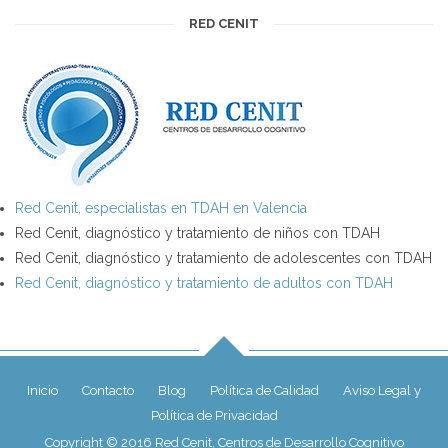
RED CENIT
Red Cenit, especialistas en TDAH en Valencia
Red Cenit, diagnóstico y tratamiento de niños con TDAH
Red Cenit, diagnóstico y tratamiento de adolescentes con TDAH
Red Cenit, diagnóstico y tratamiento de adultos con TDAH
Inicio
Contacto
Blog
Política de Calidad
Aviso Legal y
Política de Privacidad
Copyright © 2016 Red Cenit, Centros de Desarrollo Cognitivo