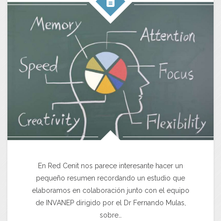
En Red Cenit nos parece interesante hacer un
pequeño resumen recordando un estudio que
elaboramos en colaboración junto con el equipo
de INVANEP dirigido por el Dr Fernando Mulas,
sobre…