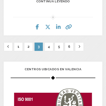
CONTINUA LEYENDO
1
2
3
4
5
6
CENTROS UBICADOS EN VALENCIA