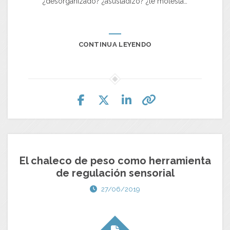
¿desorganizado? ¿asustadizo? ¿le molesta…
CONTINUA LEYENDO
El chaleco de peso como herramienta
de regulación sensorial
27/06/2019