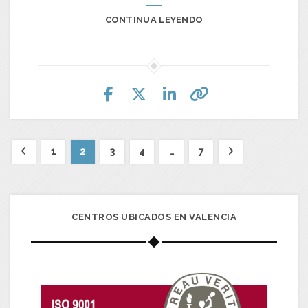
CONTINUA LEYENDO
1
2
3
4
…
7
CENTROS UBICADOS EN VALENCIA