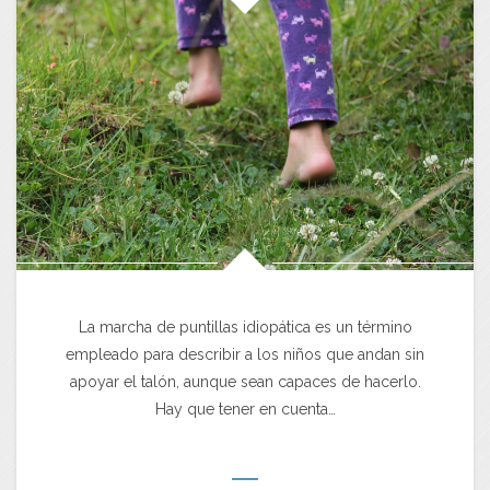
La marcha de puntillas idiopática es un término
empleado para describir a los niños que andan sin
apoyar el talón, aunque sean capaces de hacerlo.
Hay que tener en cuenta…