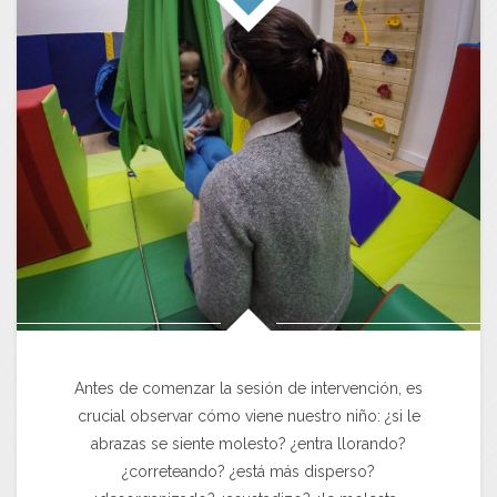
Antes de comenzar la sesión de intervención, es
crucial observar cómo viene nuestro niño: ¿si le
abrazas se siente molesto? ¿entra llorando?
¿correteando? ¿está más disperso?