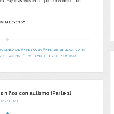
ica… Hay ocasiones en las que se dan dificultades…
INUA LEYENDO
#
#
TO SENSORIAL
HIPERACUSIA
HIPERSENSIBILIDAD AUDITIVA
#
A OCUPACIONAL
TRASTORNO DEL ESPECTRO AUTISTA
os niños con autismo (Parte 1)
16/02/2021