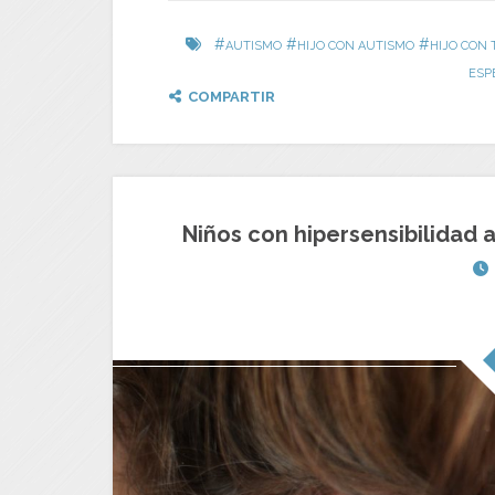
#
#
#
AUTISMO
HIJO CON AUTISMO
HIJO CON
ESP
COMPARTIR
Niños con hipersensibilidad a