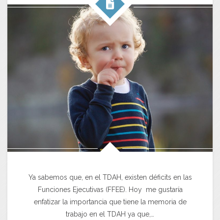
Ya sabemos que, en el TDAH, existen déficits en las
Funciones Ejecutivas (FFEE). Hoy me gustaría
enfatizar la importancia que tiene la memoria de
trabajo en el TDAH ya que,…