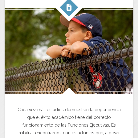
Cada vez más estudios demuestran la dependencia
que el éxito académico tiene del correcto
funcionamiento de las Funciones Ejecutivas. Es
habitual encontrarnos con estudiantes que, a pesar